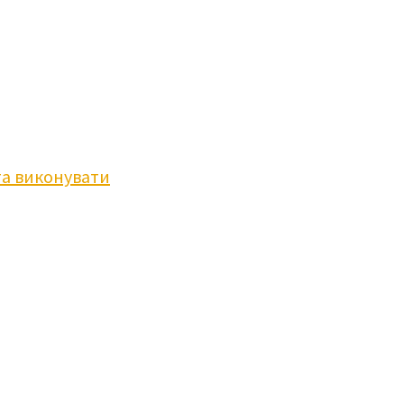
та виконувати