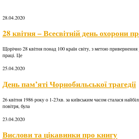
28.04.2020
28 квітня – Всесвітній день охорони пр
Щорічно 28 квітня понад 100 країн світу, з метою привернення 
праці. Це
25.04.2020
День пам’яті Чорнобильської трагедії
26 квітня 1986 року о 1-23хв. за київським часом сталася найбі
повітря, була
23.04.2020
Вислови та цікавинки про книгу