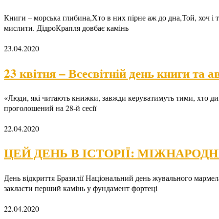
Книги – морська глибина,Хто в них пірне аж до дна,То
мислити. ДідроКрапля довбає камінь
23.04.2020
23 квітня – Всесвітній день книги та 
«Люди, які читають книжки, завжди керуватимуть тими, хто див
проголошений на 28-й сесії
22.04.2020
ЦЕЙ ДЕНЬ В ІСТОРІЇ: МІЖНАРОДНІ
День відкриття Бразилії Національний день жувального марме
закласти перший камінь у фундамент фортеці
22.04.2020