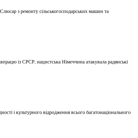
 “Слюсар з ремонту сільськогосподарських машин та
півпрацю із СРСР, нацистська Німеччина атакувала радянські
ності і культурного відродження всього багатонаціонального