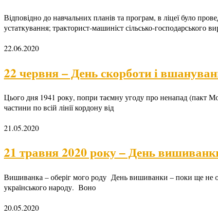
Відповідно до навчальних планів та програм, в ліцеї було про
устаткування; тракторист-машиніст сільсько-господарського ви
22.06.2020
22 червня – День скорботи і вшануван
Цього дня 1941 року, попри таємну угоду про ненапад (пакт Мо
частини по всій лінії кордону від
21.05.2020
21 травня 2020 року – День вишиванк
Вишиванка – оберіг мого роду День вишиванки – поки ще не офі
українського народу. Воно
20.05.2020