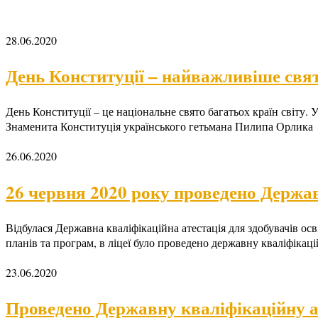
28.06.2020
День Конституції – найважливіше свя
День Конституції – це національне свято багатьох країн світу.
Знаменита Конституція українського гетьмана Пилипа Орлика
26.06.2020
26 червня 2020 року проведено Держав
Відбулася Державна кваліфікаційна атестація для здобувачів о
планів та програм, в ліцеї було проведено державну кваліфікаці
23.06.2020
Проведено Державну кваліфікаційну а