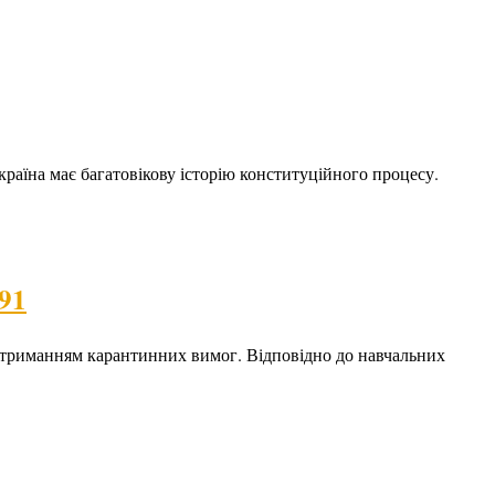
країна має багатовікову історію конституційного процесу.
91
 дотриманням карантинних вимог. Відповідно до навчальних