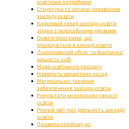
освітніми потребами
Структура та органи управління
закладу освіти
Кадровий склад закладу освіти
згідно з ліцензійними умовами
Освітні програми, що
реалізуються в закладі освіти
Ліцензований обсяг та фактична
кількість осіб
Мова освітнього процесу
Наявність вакантних посад
Матеріально-технічне
забезпечення закладу освіти
Результати моніторингу якості
освіти
Річний звіт про діяльність закладу
освіти
Правила прийому до