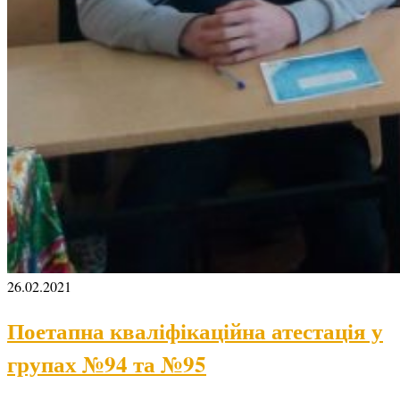
26.02.2021
Поетапна кваліфікаційна атестація у
групах №94 та №95