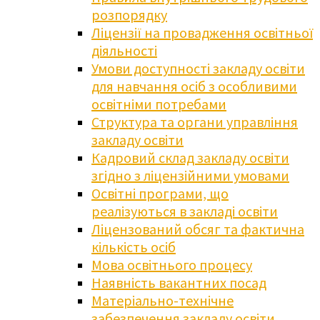
розпорядку
Ліцензії на провадження освітньої
діяльності
Умови доступності закладу освіти
для навчання осіб з особливими
освітніми потребами
Структура та органи управління
закладу освіти
Кадровий склад закладу освіти
згідно з ліцензійними умовами
Освітні програми, що
реалізуються в закладі освіти
Ліцензований обсяг та фактична
кількість осіб
Мова освітнього процесу
Наявність вакантних посад
Матеріально-технічне
забезпечення закладу освіти