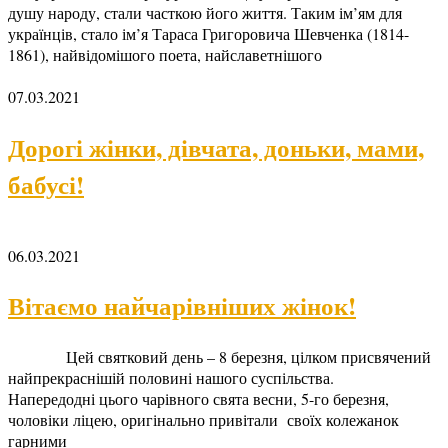
душу народу, стали часткою його життя. Таким ім’ям для
українців, стало ім’я Тараса Григоровича Шевченка (1814-
1861), найвідомішого поета, найславетнішого
07.03.2021
Дорогі жінки, дівчата, доньки, мами,
бабусі!
06.03.2021
Вітаємо найчарівніших жінок!
Цей святковий день – 8 березня, цілком присвячений
найпрекраснішій половині нашого суспільства.
Напередодні цього чарівного свята весни, 5-го березня,
чоловіки ліцею, оригінально привітали своїх колежанок
гарними