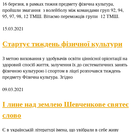
16 березня, в рамках тижня предмету фізична культура,
пройшли змагання з волейболу між командами груп 92, 94,
95, 97, 98, 12 ТМШ. Вітаємо переможців групи 12 ТМШ.
15.03.2021
Стартує тиждень фізичної культури
З метою виховання у здобувачів освіти ціннісної орієнтації на
здоровий спосіб життя, залучення їх до систематичних занять
фізичною культурою і спортом в ліцеї розпочався тиждень
предмету Фізична культура. Згідно
09.03.2021
І лине над землею Шевченкове святеє
слово
Є в українській літературі імена, що увібрали в себе живу