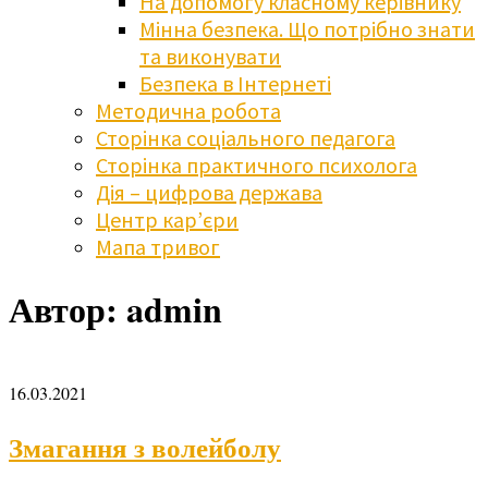
На допомогу класному керівнику
Мінна безпека. Що потрібно знати
та виконувати
Безпека в Інтернеті
Методична робота
Сторінка соціального педагога
Сторінка практичного психолога
Дія – цифрова держава
Центр кар’єри
Мапа тривог
Автор:
admin
16.03.2021
Змагання з волейболу