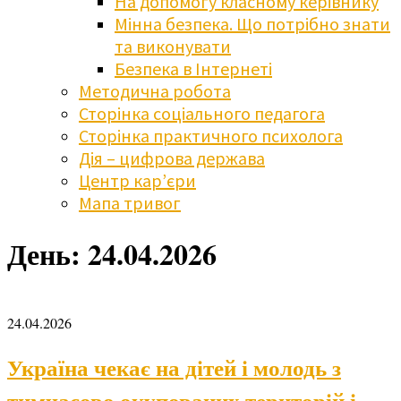
На допомогу класному керівнику
Мінна безпека. Що потрібно знати
та виконувати
Безпека в Інтернеті
Методична робота
Сторінка соціального педагога
Сторінка практичного психолога
Дія – цифрова держава
Центр кар’єри
Мапа тривог
День:
24.04.2026
24.04.2026
Україна чекає на дітей і молодь з
тимчасово окупованих територій і