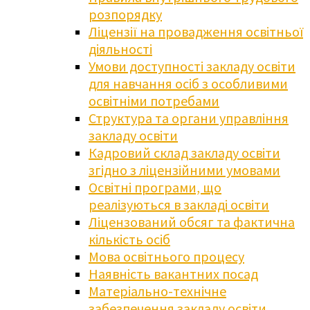
розпорядку
Ліцензії на провадження освітньої
діяльності
Умови доступності закладу освіти
для навчання осіб з особливими
освітніми потребами
Структура та органи управління
закладу освіти
Кадровий склад закладу освіти
згідно з ліцензійними умовами
Освітні програми, що
реалізуються в закладі освіти
Ліцензований обсяг та фактична
кількість осіб
Мова освітнього процесу
Наявність вакантних посад
Матеріально-технічне
забезпечення закладу освіти