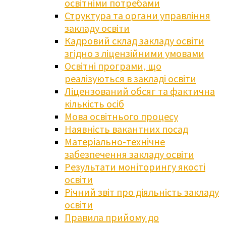
освітніми потребами
Структура та органи управління
закладу освіти
Кадровий склад закладу освіти
згідно з ліцензійними умовами
Освітні програми, що
реалізуються в закладі освіти
Ліцензований обсяг та фактична
кількість осіб
Мова освітнього процесу
Наявність вакантних посад
Матеріально-технічне
забезпечення закладу освіти
Результати моніторингу якості
освіти
Річний звіт про діяльність закладу
освіти
Правила прийому до