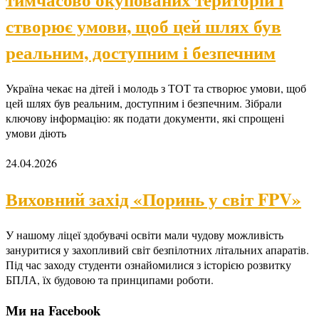
створює умови, щоб цей шлях був
реальним, доступним і безпечним
Україна чекає на дітей і молодь з ТОТ та створює умови, щоб
цей шлях був реальним, доступним і безпечним. Зібрали
ключову інформацію: як подати документи, які спрощені
умови діють
24.04.2026
Виховний захід «Поринь у світ FPV»
У нашому ліцеї здобувачі освіти мали чудову можливість
зануритися у захопливий світ безпілотних літальних апаратів.
Під час заходу студенти ознайомилися з історією розвитку
БПЛА, їх будовою та принципами роботи.
Ми на Facebook