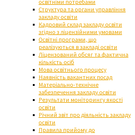
освітніми потребами
Структура та органи управління
закладу освіти
Кадровий склад закладу освіти
згідно з ліцензійними умовами
Освітні програми, що
реалізуються в закладі освіти
Ліцензований обсяг та фактична
кількість осіб
Мова освітнього процесу
Наявність вакантних посад
Матеріально-технічне
забезпечення закладу освіти
Результати моніторингу якості
освіти
Річний звіт про діяльність закладу
освіти
Правила прийому до