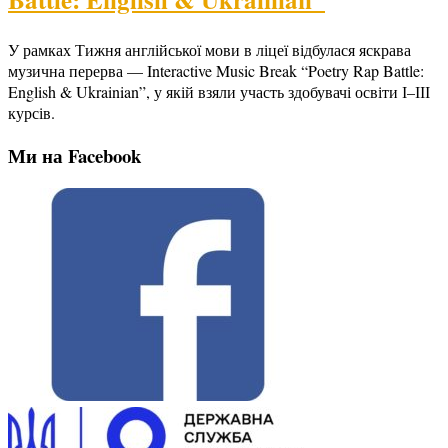
У рамках Тижня англійської мови в ліцеї відбулася яскрава
музична перерва — Interactive Music Break “Poetry Rap Battle:
English & Ukrainian”, у якій взяли участь здобувачі освіти І–ІІІ
курсів.
Ми на Facebook