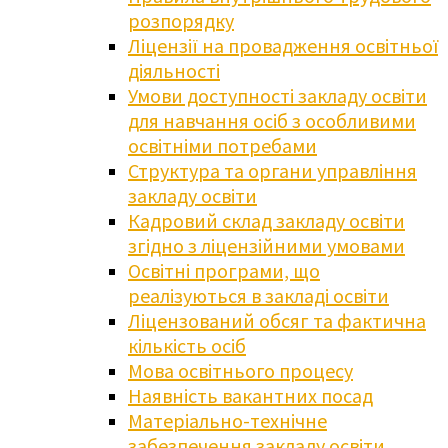
розпорядку
Ліцензії на провадження освітньої
діяльності
Умови доступності закладу освіти
для навчання осіб з особливими
освітніми потребами
Структура та органи управління
закладу освіти
Кадровий склад закладу освіти
згідно з ліцензійними умовами
Освітні програми, що
реалізуються в закладі освіти
Ліцензований обсяг та фактична
кількість осіб
Мова освітнього процесу
Наявність вакантних посад
Матеріально-технічне
забезпечення закладу освіти