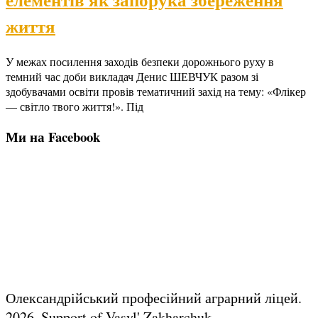
життя
У межах посилення заходів безпеки дорожнього руху в
темний час доби викладач Денис ШЕВЧУК разом зі
здобувачами освіти провів тематичний захід на тему: «Флікер
— світло твого життя!». Під
Ми на Facebook
Олександрійський професійний аграрний ліцей.
2026.
Support of Vasyl' Zakharchuk