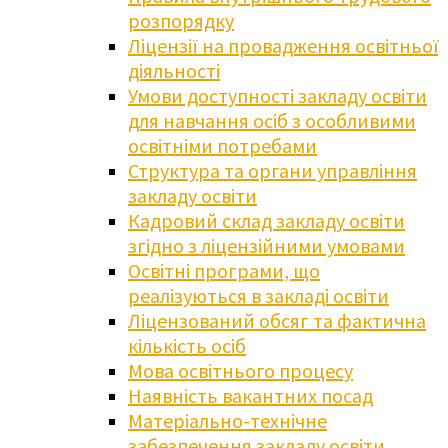
розпорядку
Ліцензії на провадження освітньої
діяльності
Умови доступності закладу освіти
для навчання осіб з особливими
освітніми потребами
Структура та органи управління
закладу освіти
Кадровий склад закладу освіти
згідно з ліцензійними умовами
Освітні програми, що
реалізуються в закладі освіти
Ліцензований обсяг та фактична
кількість осіб
Мова освітнього процесу
Наявність вакантних посад
Матеріально-технічне
забезпечення закладу освіти