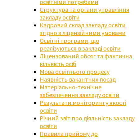
освітніми потребами
Структура та органи управління
закладу освіти
Кадровий склад закладу освіти
згідно з ліцензійними умовами
Освітні програми, що
реалізуються в закладі освіти
Ліцензований обсяг та фактична
кількість осіб
Мова освітнього процесу
Наявність вакантних посад
Матеріально-технічне
забезпечення закладу освіти
Результати моніторингу якості
освіти
Річний звіт про діяльність закладу
освіти
Правила прийому до