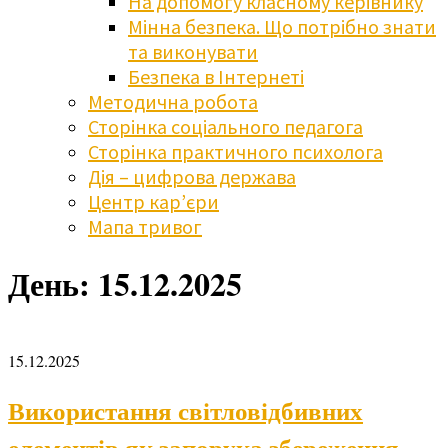
На допомогу класному керівнику
Мінна безпека. Що потрібно знати
та виконувати
Безпека в Інтернеті
Методична робота
Сторінка соціального педагога
Сторінка практичного психолога
Дія – цифрова держава
Центр кар’єри
Мапа тривог
День:
15.12.2025
15.12.2025
Використання світловідбивних
елементів як запорука збереження