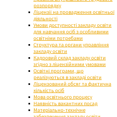
розпорядку
Ліцензії на провадження освітньої
діяльності
Умови доступності закладу освіти
для навчання осіб з особливими
освітніми потребами
Структура та органи управління
закладу освіти
Кадровий склад закладу освіти
згідно з ліцензійними умовами
Освітні програми, що
реалізуються в закладі освіти
Ліцензований обсяг та фактична
кількість осіб
Мова освітнього процесу
Наявність вакантних посад
Матеріально-технічне
забезпечення закладу освіти