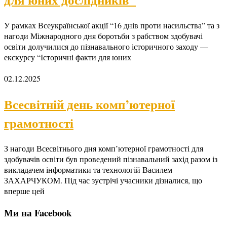
У рамках Всеукраїнської акції “16 днів проти насильства” та з
нагоди Міжнародного дня боротьби з рабством здобувачі
освіти долучилися до пізнавального історичного заходу —
екскурсу “Історичні факти для юних
02.12.2025
Всесвітній день комп’ютерної
грамотності
З нагоди Всесвітнього дня комп’ютерної грамотності для
здобувачів освіти був проведений пізнавальний захід разом із
викладачем інформатики та технологій Василем
ЗАХАРЧУКОМ. Під час зустрічі учасники дізналися, що
вперше цей
Ми на Facebook