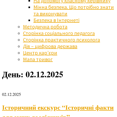
На допомогу класному керівнику
Мінна безпека. Що потрібно знати
та виконувати
Безпека в Інтернеті
Методична робота
Сторінка соціального педагога
Сторінка практичного психолога
Дія – цифрова держава
Центр кар’єри
Мапа тривог
День:
02.12.2025
02.12.2025
Історичний екскурс “Історичні факти
для юних дослідників”