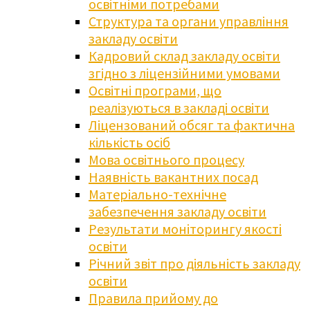
освітніми потребами
Структура та органи управління
закладу освіти
Кадровий склад закладу освіти
згідно з ліцензійними умовами
Освітні програми, що
реалізуються в закладі освіти
Ліцензований обсяг та фактична
кількість осіб
Мова освітнього процесу
Наявність вакантних посад
Матеріально-технічне
забезпечення закладу освіти
Результати моніторингу якості
освіти
Річний звіт про діяльність закладу
освіти
Правила прийому до