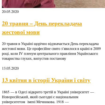
20.05.2020
20 травня – День перекладача
жестової мови
20 травня в Україні щорічно відзначається День перекладача
жестової мови. Це професійне свято з’явилося в країні в 2009
році, коли IV пленум центрального правління Українського
товариства глухих, випустив постанову
13.05.2020
13 квітня в історії України і світу
1865 — в Одесі відкрито третій в Україні університет —
Новоросійський, який сьогодні є національним
університетом імені Мечникова. 1918 —