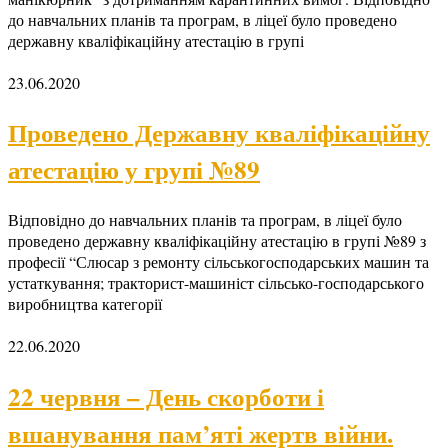
до навчальних планів та програм, в ліцеї було проведено
державну кваліфікаційну атестацію в групі
23.06.2020
Проведено Державну кваліфікаційну
атестацію у групі №89
Відповідно до навчальних планів та програм, в ліцеї було
проведено державну кваліфікаційну атестацію в групі №89 з
професії “Слюсар з ремонту сільськогосподарських машин та
устаткування; тракторист-машиніст сільсько-господарського
виробництва категорії
22.06.2020
22 червня – День скорботи і
вшанування пам’яті жертв війни.