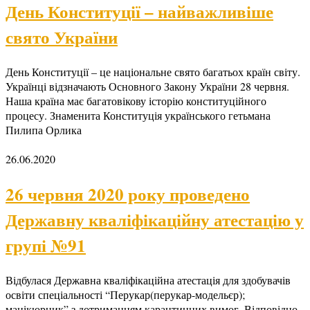
День Конституції – найважливіше
свято України
День Конституції – це національне свято багатьох країн світу.
Українці відзначають Основного Закону України 28 червня.
Наша країна має багатовікову історію конституційного
процесу. Знаменита Конституція українського гетьмана
Пилипа Орлика
26.06.2020
26 червня 2020 року проведено
Державну кваліфікаційну атестацію у
групі №91
Відбулася Державна кваліфікаційна атестація для здобувачів
освіти спеціальності “Перукар(перукар-модельєр);
манікюрник” з дотриманням карантинних вимог. Відповідно