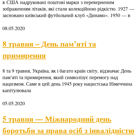
в США надруковані поштові марки з переверненим
зображенням літаків, які стали колекційною рідкістю. 1927 —
засновано київський футбольний клуб «Динамо». 1950 — в
08.05.2020
8 травня – День пам’яті та
примирення
8 та 9 травня, Україна, як і багато країн світу, відзначає День
пам’яті та примирення, який символізує перемогу над
нацизмом. Саме в цей день 1945 року нацистська Німеччина
капітулювала
05.05.2020
5 травня — Міжнародний день
боротьби за права осіб з інвалідністю