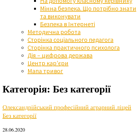
На допомогу класному керівнику
Мінна безпека. Що потрібно знати
та виконувати
Безпека в Інтернеті
Методична робота
Сторінка соціального педагога
Сторінка практичного психолога
Дія – цифрова держава
Центр кар’єри
Мапа тривог
Категорія:
Без категорії
Олександрійський професійний аграрний ліцей
Без категорії
28.06.2020