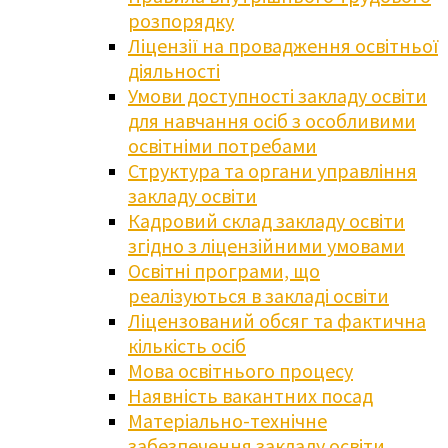
розпорядку
Ліцензії на провадження освітньої
діяльності
Умови доступності закладу освіти
для навчання осіб з особливими
освітніми потребами
Структура та органи управління
закладу освіти
Кадровий склад закладу освіти
згідно з ліцензійними умовами
Освітні програми, що
реалізуються в закладі освіти
Ліцензований обсяг та фактична
кількість осіб
Мова освітнього процесу
Наявність вакантних посад
Матеріально-технічне
забезпечення закладу освіти