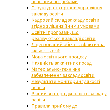
освітніми потребами
Структура та органи управління
закладу освіти
Кадровий склад закладу освіти
згідно з ліцензійними умовами
Освітні програми, що
реалізуються в закладі освіти
Ліцензований обсяг та фактична
кількість осіб
Мова освітнього процесу
Наявність вакантних посад
Матеріально-технічне
забезпечення закладу освіти
Результати моніторингу якості
освіти
Річний звіт про діяльність закладу
освіти
Правила прийому до