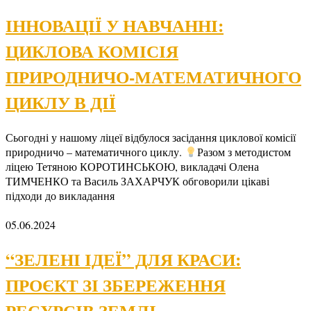
ІННОВАЦІЇ У НАВЧАННІ:
ЦИКЛОВА КОМІСІЯ
ПРИРОДНИЧО-МАТЕМАТИЧНОГО
ЦИКЛУ В ДІЇ
Сьогодні у нашому ліцеї відбулося засідання циклової комісії
природничо – математичного циклу.
Разом з методистом
ліцею Тетяною КОРОТИНСЬКОЮ, викладачі Олена
ТИМЧЕНКО та Василь ЗАХАРЧУК обговорили цікаві
підходи до викладання
05.06.2024
“ЗЕЛЕНІ ІДЕЇ” ДЛЯ КРАСИ:
ПРОЄКТ ЗІ ЗБЕРЕЖЕННЯ
РЕСУРСІВ ЗЕМЛІ