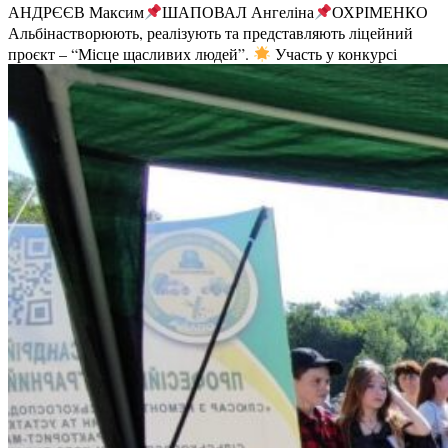
АНДРЄЄВ Максим
ШАПОВАЛ Ангеліна
ОХРІМЕНКО
Альбінастворюють, реалізують та представляють ліцейний
проєкт – “Місце щасливих людей”.
Участь у конкурсі