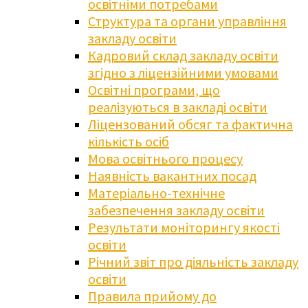
освітніми потребами
Структура та органи управління
закладу освіти
Кадровий склад закладу освіти
згідно з ліцензійними умовами
Освітні програми, що
реалізуються в закладі освіти
Ліцензований обсяг та фактична
кількість осіб
Мова освітнього процесу
Наявність вакантних посад
Матеріально-технічне
забезпечення закладу освіти
Результати моніторингу якості
освіти
Річний звіт про діяльність закладу
освіти
Правила прийому до