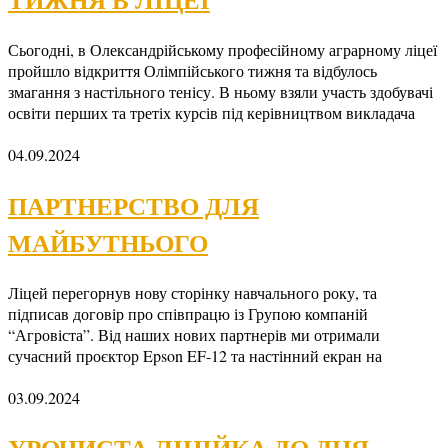
Сьогодні, в Олександрійському професійному аграрному ліцеї
пройшло відкриття Олімпійського тижня та відбулось
змагання з настільного тенісу. В ньому взяли участь здобувачі
освіти перших та третіх курсів під керівництвом викладача
04.09.2024
ПАРТНЕРСТВО ДЛЯ
МАЙБУТНЬОГО
Ліцей перегорнув нову сторінку навчального року, та
підписав договір про співпрацю із Групою компаній
“Агровіста”. Від наших нових партнерів ми отримали
сучасний проєктор Epson EF-12 та настінний екран на
03.09.2024
УРОЧИСТА ЛІНІЙКА ДО ДНЯ