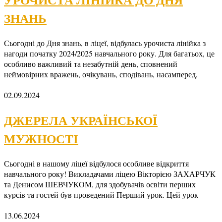
ЗНАНЬ
Сьогодні до Дня знань, в ліцеї, відбулась урочиста лінійка з
нагоди початку 2024/2025 навчального року. Для багатьох, це
особливо важливий та незабутній день, сповнений
неймовірних вражень, очікувань, сподівань, насамперед,
02.09.2024
ДЖЕРЕЛА УКРАЇНСЬКОЇ
МУЖНОСТІ
Сьогодні в нашому ліцеї відбулося особливе відкриття
навчального року! Викладачами ліцею Вікторією ЗАХАРЧУК
та Денисом ШЕВЧУКОМ, для здобувачів освіти перших
курсів та гостей був проведений Перший урок. Цей урок
13.06.2024