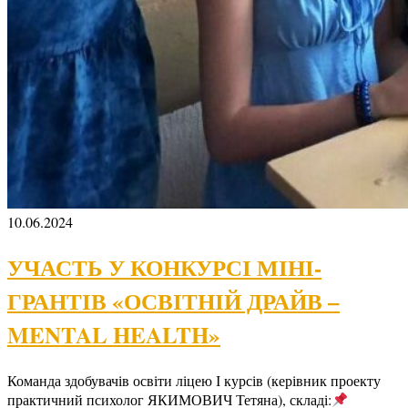
10.06.2024
УЧАСТЬ У КОНКУРСІ МІНІ-
ГРАНТІВ «ОСВІТНІЙ ДРАЙВ –
MENTAL HEALTH»
Команда здобувачів освіти ліцею І курсів (керівник проекту
практичний психолог ЯКИМОВИЧ Тетяна), складі: