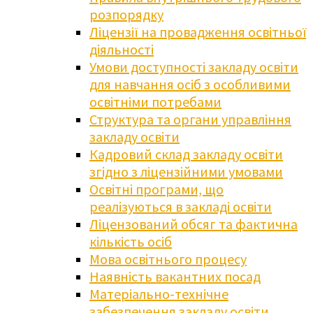
розпорядку
Ліцензії на провадження освітньої
діяльності
Умови доступності закладу освіти
для навчання осіб з особливими
освітніми потребами
Структура та органи управління
закладу освіти
Кадровий склад закладу освіти
згідно з ліцензійними умовами
Освітні програми, що
реалізуються в закладі освіти
Ліцензований обсяг та фактична
кількість осіб
Мова освітнього процесу
Наявність вакантних посад
Матеріально-технічне
забезпечення закладу освіти