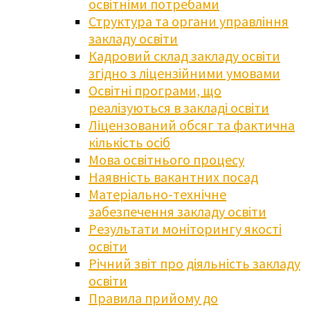
освітніми потребами
Структура та органи управління
закладу освіти
Кадровий склад закладу освіти
згідно з ліцензійними умовами
Освітні програми, що
реалізуються в закладі освіти
Ліцензований обсяг та фактична
кількість осіб
Мова освітнього процесу
Наявність вакантних посад
Матеріально-технічне
забезпечення закладу освіти
Результати моніторингу якості
освіти
Річний звіт про діяльність закладу
освіти
Правила прийому до