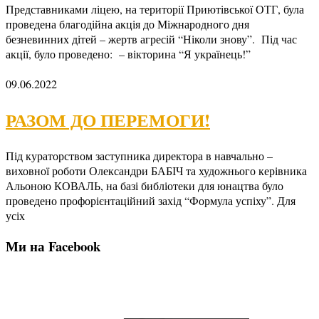
Представниками ліцею, на території Приютівської ОТГ, була
проведена благодійна акція до Міжнародного дня
безневинних дітей – жертв агресій “Ніколи знову”. Під час
акції, було проведено: – вікторина “Я українець!”
09.06.2022
РАЗОМ ДО ПЕРЕМОГИ!
Під кураторством заступника директора в навчально –
виховної роботи Олександри БАБІЧ та художнього керівника
Альоною КОВАЛЬ, на базі библіотеки для юнацтва було
проведено профорієнтаційний захід “Формула успіху”. Для
усіх
Ми на Facebook