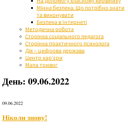
На допомогу класному керівнику
Мінна безпека. Що потрібно знати
та виконувати
Безпека в Інтернеті
Методична робота
Сторінка соціального педагога
Сторінка практичного психолога
Дія – цифрова держава
Центр кар’єри
Мапа тривог
День:
09.06.2022
09.06.2022
Ніколи знову!