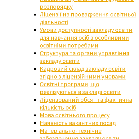
розпорядку
Ліцензії на провадження освітньої
діяльності
Умови доступності закладу освіти
для навчання осіб з особливими
освітніми потребами
Структура та органи управління
закладу освіти
Кадровий склад закладу освіти
згідно з ліцензійними умовами
Освітні програми, що
реалізуються в закладі освіти
Ліцензований обсяг та фактична
кількість осіб
Мова освітнього процесу
Наявність вакантних посад
Матеріально-технічне
забезпечення закладу освіти