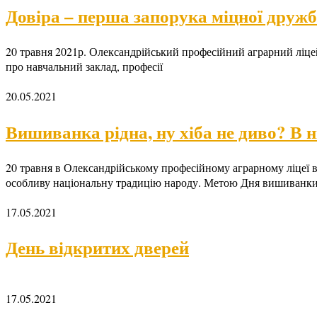
Довіра – перша запорука міцної дружби
20 травня 2021р. Олександрійський професійний аграрний ліцей р
про навчальний заклад, професії
20.05.2021
Вишиванка рідна, ну хіба не диво? В н
20 травня в Олександрійському професійному аграрному ліцеї 
особливу національну традицію народу. Метою Дня вишиванки
17.05.2021
День відкритих дверей
17.05.2021