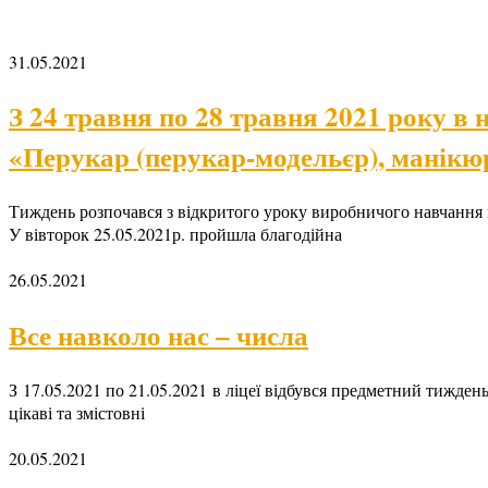
31.05.2021
З 24 травня по 28 травня 2021 року в 
«Перукар (перукар-модельєр), манікюр
Тиждень розпочався з відкритого уроку виробничого навчання 
У вівторок 25.05.2021р. пройшла благодійна
26.05.2021
Все навколо нас – числа
З 17.05.2021 по 21.05.2021 в ліцеї відбувся предметний тижде
цікаві та змістовні
20.05.2021