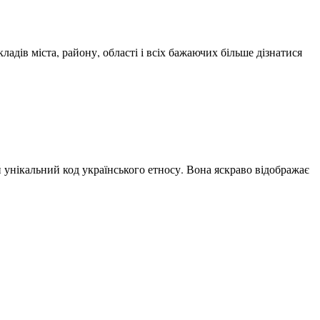
адів міста, району, області і всіх бажаючих більше дізнатися
 унікальний код українського етносу. Вона яскраво відображає