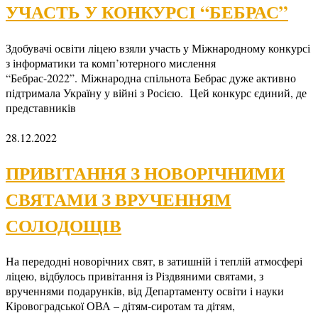
УЧАСТЬ У КОНКУРСІ “БЕБРАС”
Здобувачі освіти ліцею взяли участь у Міжнародному конкурсі
з інформатики та комп’ютерного мислення
“Бебрас-2022”. Міжнародна спільнота Бебрас дуже активно
підтримала Україну у війні з Росією. Цей конкурс єдиний, де
представників
28.12.2022
ПРИВІТАННЯ З НОВОРІЧНИМИ
СВЯТАМИ З ВРУЧЕННЯМ
СОЛОДОЩІВ
На передодні новорічних свят, в затишній і теплій атмосфері
ліцею, відбулось привітання із Різдвяними святами, з
врученнями подарунків, від Департаменту освіти і науки
Кіровоградської ОВА – дітям-сиротам та дітям,