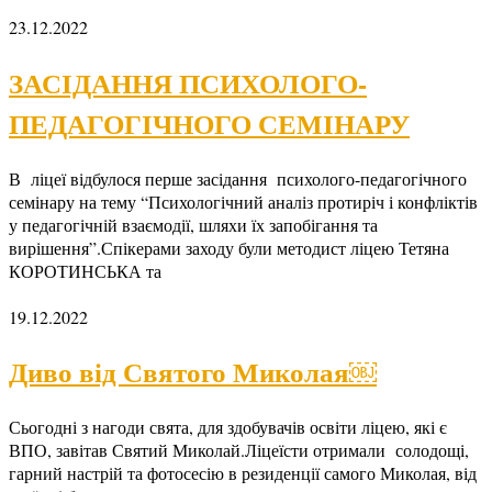
23.12.2022
ЗАСІДАННЯ ПСИХОЛОГО-
ПЕДАГОГІЧНОГО СЕМІНАРУ
В ліцеї відбулося перше засідання психолого-педагогічного
семінару на тему “Психологічний аналіз протиріч і конфліктів
у педагогічній взаємодії, шляхи їх запобігання та
вирішення”.Спікерами заходу були методист ліцею Тетяна
КОРОТИНСЬКА та
19.12.2022
Диво від Святого Миколая￼
Сьогодні з нагоди свята, для здобувачів освіти ліцею, які є
ВПО, завітав Святий Миколай.Ліцеїсти отримали солодощі,
гарний настрій та фотосесію в резиденції самого Миколая, від