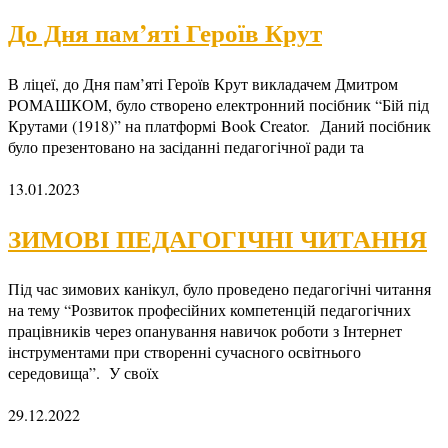
До Дня пам’яті Героїв Крут
В ліцеї, до Дня пам’яті Героїв Крут викладачем Дмитром
РОМАШКОМ, було створено електронний посібник “Бій під
Крутами (1918)” на платформі Book Creator. Даний посібник
було презентовано на засіданні педагогічної ради та
13.01.2023
ЗИМОВІ ПЕДАГОГІЧНІ ЧИТАННЯ
Під час зимових канікул, було проведено педагогічні читання
на тему “Розвиток професійних компетенцій педагогічних
працівників через опанування навичок роботи з Інтернет
інструментами при створенні сучасного освітнього
середовища”. У своїх
29.12.2022