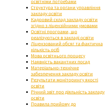
освітніми потребами
Структура та органи управління
закладу освіти
Кадровий склад закладу освіти
згідно з ліцензійними умовами
Освітні програми, що
реалізуються в закладі освіти
Ліцензований обсяг та фактична
кількість осіб
Мова освітнього процесу
Наявність вакантних посад
Матеріально-технічне
забезпечення закладу освіти
Результати моніторингу якості
освіти
Річний звіт про діяльність закладу
освіти
Правила прийому до