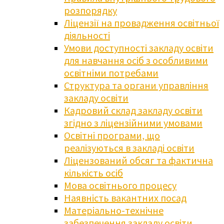
розпорядку
Ліцензії на провадження освітньої
діяльності
Умови доступності закладу освіти
для навчання осіб з особливими
освітніми потребами
Структура та органи управління
закладу освіти
Кадровий склад закладу освіти
згідно з ліцензійними умовами
Освітні програми, що
реалізуються в закладі освіти
Ліцензований обсяг та фактична
кількість осіб
Мова освітнього процесу
Наявність вакантних посад
Матеріально-технічне
забезпечення закладу освіти