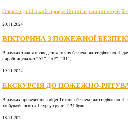
Олександрійський професійний аграрний ліцей
Бе
20.11.2024
ВІКТОРИНА З ПОЖЕЖНОЇ БЕЗПЕКИ
В рамках тижня проведення тижня безпеки життєдіяльності, для 
виробництва кат.”А1”, “A2”, “B1″,
19.11.2024
ЕКСКУРСІЯ ДО ПОЖЕЖНО-РЯТУВ
В рамках проведення в ліцеї Тижня з безпеки життєдіяльн
здобувачів освіти 1 курсу групи Т-24 було
18.11.2024