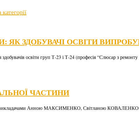
з категорії
: ЯК ЗДОБУВАЧІ ОСВІТИ ВИПРОБУ
здобувачів освіти груп Т-23 і Т-24 (професія “Слюсар з ремонту 
АЛЬНОЇ ЧАСТИНИ
ості, викладачами Анною МАКСИМЕНКО, Світланою КОВАЛЕНКО 