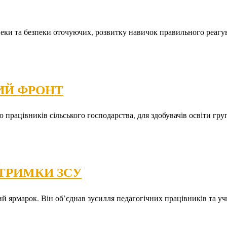
еки та безпеки оточуючих, розвитку навичок правильного реагува
ИЙ ФРОНТ
 працівників сільського господарства, для здобувачів освіти г
ТРИМКИ ЗСУ
ний ярмарок. Він об’єднав зусилля педагогічних працівників та у