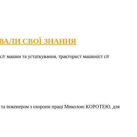
ВАЛИ СВОЇ ЗНАННЯ
с/г машин та устаткування, тракторист машиніст с/г
та інженером з охорони праці Миколою КОРОТЕЮ, для