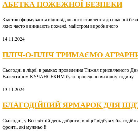
АБЕТКА ПОЖЕЖНОЇ БЕЗПЕКИ
З метою формування відповідального ставлення до власної безп
яких часто виникають пожежі, майстром виробничого
14.11.2024
ПЛІЧ-О-ПЛІЧ ТРИМАЄМО АГРАРН
Сьогодні в ліцеї, в рамках проведення Тижня присвяченого Дню
Валентином КУЧАНСЬКИМ було проведено виховну годину
13.11.2024
БЛАГОДІЙНИЙ ЯРМАРОК ДЛЯ ПІД
Сьогодні, у Всесвітній день доброти, в ліцеї відбувся благодій
фронті, які мужньо й