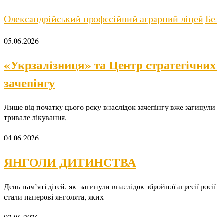
Олександрійський професійний аграрний ліцей
Бе
05.06.2026
«Укрзалізниця» та Центр стратегічних
зачепінгу
Лише від початку цього року внаслідок зачепінгу вже загинули 
тривале лікування,
04.06.2026
ЯНГОЛИ ДИТИНСТВА
День пам’яті дітей, які загинули внаслідок збройної агресії рос
стали паперові янголята, яких
02.06.2026