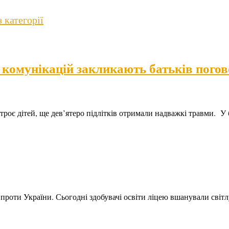
з категорії
 комунікацій закликають батьків пого
троє дітей, ще дев’ятеро підлітків отримали надважкі травми. У
ії проти України. Сьогодні здобувачі освіти ліцею вшанували світ