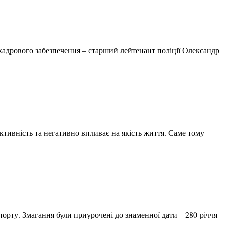
у кадрового забезпечення – старший лейтенант поліції Олександр
тивність та негативно впливає на якість життя. Саме тому
спорту. Змагання були приурочені до знаменної дати—280-річчя