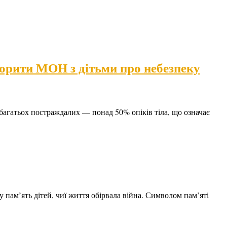
ворити МОН з дітьми про небезпеку
 багатьох постраждалих — понад 50% опіків тіла, що означає
лу пам’ять дітей, чиї життя обірвала війна. Символом пам’яті