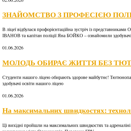
ЗНАЙОМСТВО З ПРОФЕСІЄЮ ПОЛ
В ліцеї відбулася профорієнтаційна зустріч із представниками 
ІВАНОВ та капітан поліції Яна БОЙКО – ознайомили здобувач
01.06.2026
МОЛОДЬ ОБИРАЄ ЖИТТЯ БЕЗ ТЮ
Студенти нашого ліцею обирають здорове майбутнє! Тютюнопалі
здобувачі освіти нашого ліцею
01.06.2026
На максимальних швидкостях: техноло
Ці вихідні пройшли на максимальних швидкостях та адреналіні!