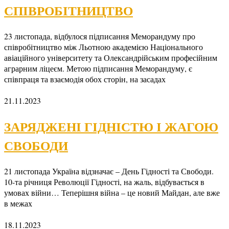
СПІВРОБІТНИЦТВО
23 листопада, відбулося підписання Меморандуму про
співробітництво між Льотною академією Національного
авіаційного університету та Олександрійським професійним
аграрним ліцеєм. Метою підписання Меморандуму, є
співпраця та взаємодія обох сторін, на засадах
21.11.2023
ЗАРЯДЖЕНІ ГІДНІСТЮ І ЖАГОЮ
СВОБОДИ
21 листопада Україна відзначає – День Гідності та Свободи.
10-та річниця Революції Гідності, на жаль, відбувається в
умовах війни… Теперішня війна – це новий Майдан, але вже
в межах
18.11.2023