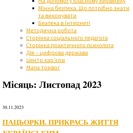
На допомогу класному керівнику
Мінна безпека. Що потрібно знати
та виконувати
Безпека в Інтернеті
Методична робота
Сторінка соціального педагога
Сторінка практичного психолога
Дія – цифрова держава
Центр кар’єри
Мапа тривог
Місяць:
Листопад 2023
30.11.2023
ПАЦЬОРКИ. ПРИКРАСЬ ЖИТТЯ
УКРАЇНСЬКИМ