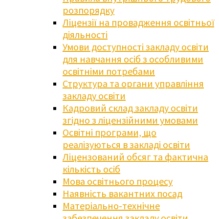
розпорядку
Ліцензії на провадження освітньої
діяльності
Умови доступності закладу освіти
для навчання осіб з особливими
освітніми потребами
Структура та органи управління
закладу освіти
Кадровий склад закладу освіти
згідно з ліцензійними умовами
Освітні програми, що
реалізуються в закладі освіти
Ліцензований обсяг та фактична
кількість осіб
Мова освітнього процесу
Наявність вакантних посад
Матеріально-технічне
забезпечення закладу освіти