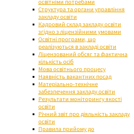
освітніми потребами
Структура та органи управління
закладу освіти
Кадровий склад закладу освіти
згідно з ліцензійними умовами
Освітні програми, що
реалізуються в закладі освіти
Ліцензований обсяг та фактична
кількість осіб
Мова освітнього процесу
Наявність вакантних посад
Матеріально-технічне
забезпечення закладу освіти
Результати моніторингу якості
освіти
Річний звіт про діяльність закладу
освіти
Правила прийому до