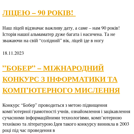
ЛІЦЕЮ – 90 РОКІВ!
Наш ліцей відзначає важливу дату, а саме – нам 90 років!
Історія нашої альмаматер дуже багата і насичена. Та не
зважаючи на свій “солідний” вік, ліцей іде в ногу
18.11.2023
”БОБЕР” – МІЖНАРОДНИЙ
КОНКУРС З ІНФОРМАТИКИ ТА
КОМП’ЮТЕРНОГО МИСЛЕННЯ
Конкурс “Бобер” проводиться з метою підвищення
комп’ютерної грамотності учнів, ознайомлення і зацікавлення
сучасними інформаційними технологіями, комп’ютерною
технікою та літературою.Ідея такого конкурсу виникла в 2003
році під час проведення в