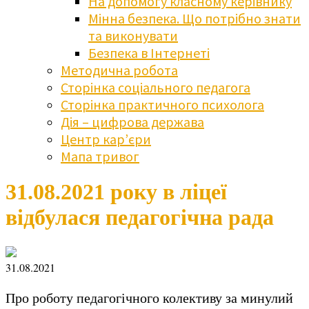
На допомогу класному керівнику
Мінна безпека. Що потрібно знати
та виконувати
Безпека в Інтернеті
Методична робота
Сторінка соціального педагога
Сторінка практичного психолога
Дія – цифрова держава
Центр кар’єри
Мапа тривог
31.08.2021 року в ліцеї
відбулася педагогічна рада
31.08.2021
Про роботу педагогічного колективу за минулий