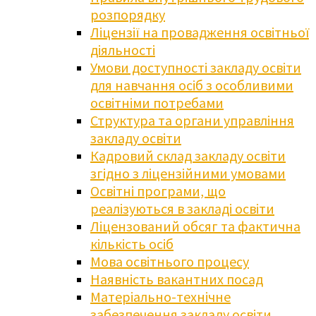
розпорядку
Ліцензії на провадження освітньої
діяльності
Умови доступності закладу освіти
для навчання осіб з особливими
освітніми потребами
Структура та органи управління
закладу освіти
Кадровий склад закладу освіти
згідно з ліцензійними умовами
Освітні програми, що
реалізуються в закладі освіти
Ліцензований обсяг та фактична
кількість осіб
Мова освітнього процесу
Наявність вакантних посад
Матеріально-технічне
забезпечення закладу освіти