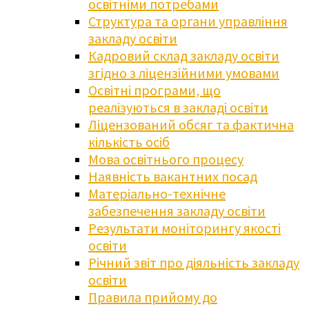
освітніми потребами
Структура та органи управління
закладу освіти
Кадровий склад закладу освіти
згідно з ліцензійними умовами
Освітні програми, що
реалізуються в закладі освіти
Ліцензований обсяг та фактична
кількість осіб
Мова освітнього процесу
Наявність вакантних посад
Матеріально-технічне
забезпечення закладу освіти
Результати моніторингу якості
освіти
Річний звіт про діяльність закладу
освіти
Правила прийому до