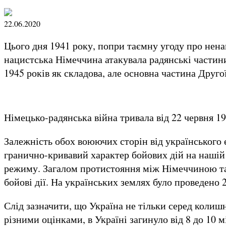
22.06.2020
Цього дня 1941 року, попри таємну угоду про нена
нацистська Німеччина атакувала радянські частини 
1945 років як складова, але основна частина Другої
Німецько-радянська війна тривала від 22 червня 19
Залежність обох воюючих сторін від українського
гранично-кривавий характер бойових дій на нашій т
режиму. Загалом протистояння між Німеччиною та 
бойові дії. На українських землях було проведено
Слід зазначити, що Україна не тільки серед колишні
різними оцінками, в Україні загинуло від 8 до 10 