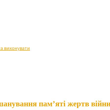
та виконувати
вшанування пам’яті жертв війни