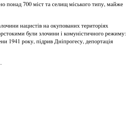
но понад 700 міст та селищ міського типу, майже
злочини нацистів на окупованих територіях
жорстокими були злочини і комуністичного режиму:
ени 1941 року, підрив Дніпрогесу, депортація
.