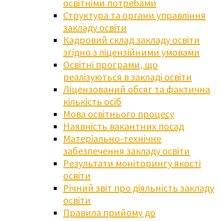
освітніми потребами
Структура та органи управління
закладу освіти
Кадровий склад закладу освіти
згідно з ліцензійними умовами
Освітні програми, що
реалізуються в закладі освіти
Ліцензований обсяг та фактична
кількість осіб
Мова освітнього процесу
Наявність вакантних посад
Матеріально-технічне
забезпечення закладу освіти
Результати моніторингу якості
освіти
Річний звіт про діяльність закладу
освіти
Правила прийому до