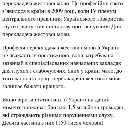
перекладача жестової мови. Це професійне свято
з’явилося в країні в 2009 році, коли IV пленум
центрального правління Українського товариства
глухих, випустив постанову про заснування Дня
перекладача жестової мови.
Професія перекладачаа жестової мови в Україні
не вважається престижною, вона затребувана
зазвичай в спеціалізованих навчальних закладах
для глухих і слабочуючих, яких у країні мало, до
того ж оплата праці перекладачів жестової мови
залишає бажати кращого.
Якщо вірити статистиці, в Україні на даний
момент проживає близько 1,5 мільйона громадян,
які страждають різними порушеннями слуху.
Десята частина з них (150 тисяч чоловік)