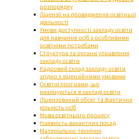
розпорядку
Ліцензії на провадження освітньої
діяльності
Умови доступності закладу освіти
для навчання осіб з особливими
освітніми потребами
Структура та органи управління
закладу освіти
Кадровий склад закладу освіти
згідно з ліцензійними умовами
Освітні програми, що
реалізуються в закладі освіти
Ліцензований обсяг та фактична
кількість осіб
Мова освітнього процесу
Наявність вакантних посад
Матеріально-технічне
забезпечення закладу освіти