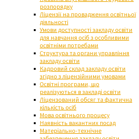
розпорядку
Ліцензії на провадження освітньої
діяльності
Умови доступності закладу освіти
для навчання осіб з особливими
освітніми потребами
Структура та органи управління
закладу освіти
Кадровий склад закладу освіти
згідно з ліцензійними умовами
Освітні програми, що
реалізуються в закладі освіти
Ліцензований обсяг та фактична
кількість осіб
Мова освітнього процесу
Наявність вакантних посад
Матеріально-технічне
забезпечення закладу освіти