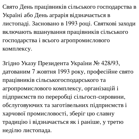
Свято День працівників сільського господарства в
Україні або День аграрія відзначається в
листопаді. Засновано в 1993 році. Святкові заходи
включають вшанування працівників сільського
господарства і всього агропромислового
комплексу.
Згідно Указу Президента України № 428/93,
датованим 7 жовтня 1993 року, професійне свято
працівників сільськогосподарського та
агропромислового комплексу, організацій і
підприємств по переробці сільгосп-сировини,
обслуговуючих та заготівельних підприємств і
харчової промисловості, зберіг цю славну
традицію і відзначається як і раніше, у третю
неділю листопада.