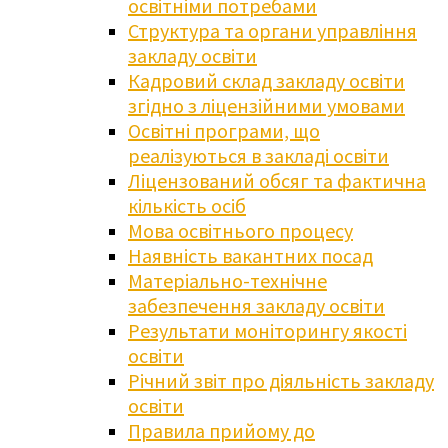
освітніми потребами
Структура та органи управління
закладу освіти
Кадровий склад закладу освіти
згідно з ліцензійними умовами
Освітні програми, що
реалізуються в закладі освіти
Ліцензований обсяг та фактична
кількість осіб
Мова освітнього процесу
Наявність вакантних посад
Матеріально-технічне
забезпечення закладу освіти
Результати моніторингу якості
освіти
Річний звіт про діяльність закладу
освіти
Правила прийому до