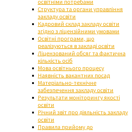
освітніми потребами
Структура та органи управління
закладу освіти
Кадровий склад закладу освіти
згідно з ліцензійними умовами
Освітні програми, що
реалізуються в закладі освіти
Ліцензований обсяг та фактична
кількість осіб
Мова освітнього процесу
Наявність вакантних посад
Матеріально-технічне
забезпечення закладу освіти
Результати моніторингу якості
освіти
Річний звіт про діяльність закладу
освіти
Правила прийому до