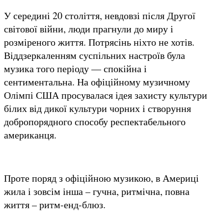
У середині 20 століття, невдовзі після Другої
світової війни, люди прагнули до миру і
розміреного життя. Потрясінь ніхто не хотів.
Віддзеркаленням суспільних настроїв була
музика того періоду — спокійна і
сентиментальна. На офіційному музичному
Олімпі США просувалася ідея захисту культури
білих від дикої культури чорних і створуння
добропорядного способу респектабельного
американця.
Проте поряд з офіційною музикою, в Америці
жила і зовсім інша – гучна, ритмічна, повна
життя – ритм-енд-блюз.