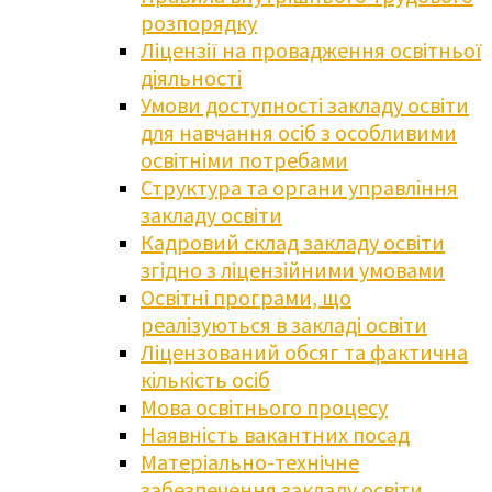
розпорядку
Ліцензії на провадження освітньої
діяльності
Умови доступності закладу освіти
для навчання осіб з особливими
освітніми потребами
Структура та органи управління
закладу освіти
Кадровий склад закладу освіти
згідно з ліцензійними умовами
Освітні програми, що
реалізуються в закладі освіти
Ліцензований обсяг та фактична
кількість осіб
Мова освітнього процесу
Наявність вакантних посад
Матеріально-технічне
забезпечення закладу освіти