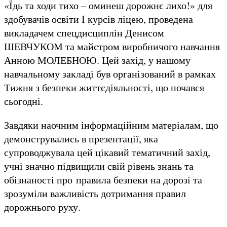
«Їдь та ходи тихо – оминеш дорожнє лихо!» для
здобувачів освіти I курсів ліцею, проведена
викладачем спецдисциплін Денисом
ШЕВЧУКОМ та майстром виробничого навчання
Анною МОЛЕБНОЮ. Цей захід, у нашому
навчальному закладі був організований в рамках
Тижня з безпеки життєдіяльності, що почався
сьогодні.
Завдяки наочним інформаційним матеріалам, що
демонструвались в презентації, яка
супроводжувала цей цікавий тематичний захід,
учні значно підвищили свій рівень знань та
обізнаності про правила безпеки на дорозі та
зрозуміли важливість дотримання правил
дорожнього руху.