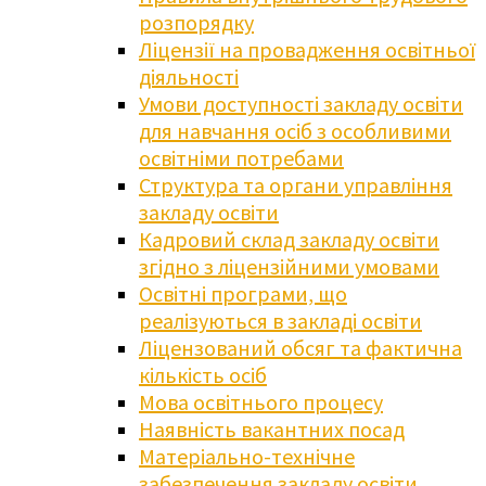
розпорядку
Ліцензії на провадження освітньої
діяльності
Умови доступності закладу освіти
для навчання осіб з особливими
освітніми потребами
Структура та органи управління
закладу освіти
Кадровий склад закладу освіти
згідно з ліцензійними умовами
Освітні програми, що
реалізуються в закладі освіти
Ліцензований обсяг та фактична
кількість осіб
Мова освітнього процесу
Наявність вакантних посад
Матеріально-технічне
забезпечення закладу освіти