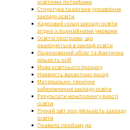
освітніми потребами
Структура та органи управління
закладу освіти
Кадровий склад закладу освіти
згідно з ліцензійними умовами
Освітні програми, що
реалізуються в закладі освіти
Ліцензований обсяг та фактична
кількість осіб
Мова освітнього процесу
Наявність вакантних посад
Матеріально-технічне
забезпечення закладу освіти
Результати моніторингу якості
освіти
Річний звіт про діяльність закладу
освіти
Правила прийому до