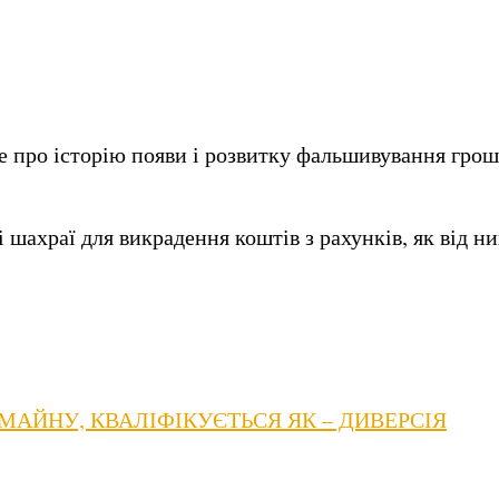
е про історію появи і розвитку фальшивування гроше
шахраї для викрадення коштів з рахунків, як від ни
ЙНУ, КВАЛІФІКУЄТЬСЯ ЯК – ДИВЕРСІЯ