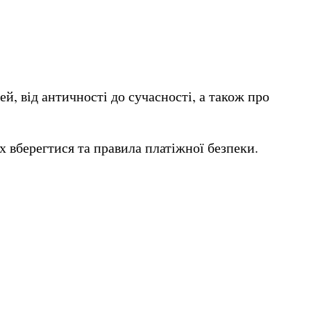
й, від античності до сучасності, а також про
х вберегтися та правила платіжної безпеки.