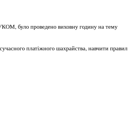
ЧУКОМ, було проведено виховну годину на тему
 сучасного платіжного шахрайства, навчити правил