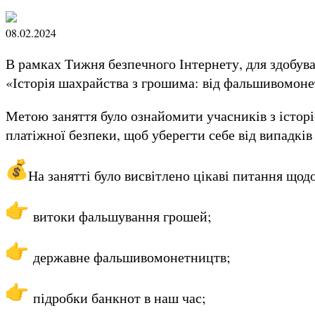
08.02.2024
В рамках Тижня безпечного Інтернету, для здобув
«Історія шахрайства з грошима: від фальшивомоне
Метою заняття було ознайомити учасників з історі
платіжної безпеки, щоб уберегти себе від випадків
На занятті було висвітлено цікаві питання щод
витоки фальшування грошей;
державне фальшивомонетництв;
підробки банкнот в наш час;