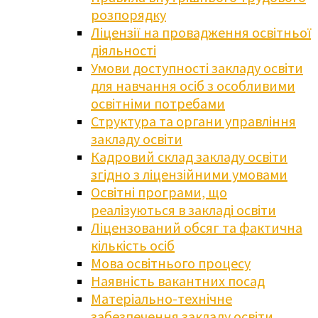
розпорядку
Ліцензії на провадження освітньої
діяльності
Умови доступності закладу освіти
для навчання осіб з особливими
освітніми потребами
Структура та органи управління
закладу освіти
Кадровий склад закладу освіти
згідно з ліцензійними умовами
Освітні програми, що
реалізуються в закладі освіти
Ліцензований обсяг та фактична
кількість осіб
Мова освітнього процесу
Наявність вакантних посад
Матеріально-технічне
забезпечення закладу освіти