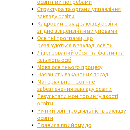
освітніми потребами
Структура та органи управління
закладу освіти
Кадровий склад закладу освіти
згідно з ліцензійними умовами
Освітні програми, що
реалізуються в закладі освіти
Ліцензований обсяг та фактична
кількість осіб
Мова освітнього процесу
Наявність вакантних посад
Матеріально-технічне
забезпечення закладу освіти
Результати моніторингу якості
освіти
Річний звіт про діяльність закладу
освіти
Правила прийому до