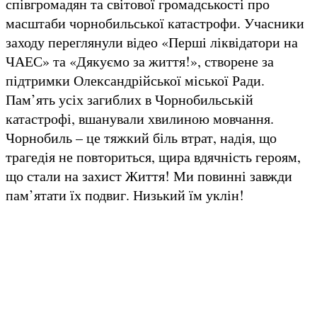
співгромадян та світової громадськості про
масштаби чорнобильської катастрофи. Учасники
заходу переглянули відео «Перші ліквідатори на
ЧАЕС» та «Дякуємо за життя!», створене за
підтримки Олександрійської міської Ради.
Пам’ять усіх загиблих в Чорнобильській
катастрофі, вшанували хвилиною мовчання.
Чорнобиль – це тяжкий біль втрат, надія, що
трагедія не повториться, щира вдячність героям,
що стали на захист Життя! Ми повинні завжди
пам’ятати їх подвиг. Низький їм уклін!