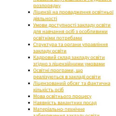
розпорядку
Ліцензії на провадження освітньої
діяльності
Умови доступності закладу освіти
для навчання осіб з особливими
освітніми потребами
Структура та органи управління
закладу освіти
Кадровий склад закладу освіти
згідно з ліцензійними умовами
Освітні програми, що
реалізуються в закладі освіти
Ліцензований обсяг та фактична
кількість осіб
Мова освітнього процесу
Наявність вакантних посад
Матеріально-технічне
забезпечення закладу освіти