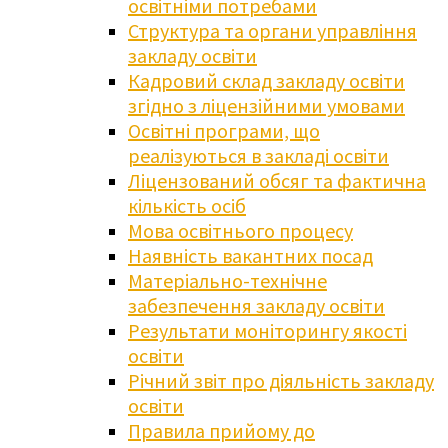
освітніми потребами
Структура та органи управління
закладу освіти
Кадровий склад закладу освіти
згідно з ліцензійними умовами
Освітні програми, що
реалізуються в закладі освіти
Ліцензований обсяг та фактична
кількість осіб
Мова освітнього процесу
Наявність вакантних посад
Матеріально-технічне
забезпечення закладу освіти
Результати моніторингу якості
освіти
Річний звіт про діяльність закладу
освіти
Правила прийому до