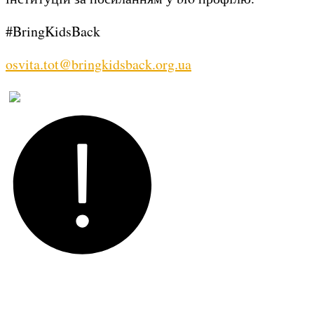
#BringKidsBack
osvita.tot@bringkidsback.org.ua