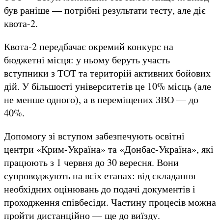
був раніше — потрібні результати тесту, але діє
квота-2.
Квота-2 передбачає окремий конкурс на
бюджетні місця: у ньому беруть участь
вступники з ТОТ та територій активних бойових
дій. У більшості університетів це 10% місць (але
не менше одного), а в переміщених ЗВО — до
40%.
Допомогу зі вступом забезпечують освітні
центри «Крим-Україна» та «Донбас-Україна», які
працюють з 1 червня до 30 вересня. Вони
супроводжують на всіх етапах: від складання
необхідних оцінювань до подачі документів і
проходження співбесіди. Частину процесів можна
пройти дистанційно — ще до виїзду.