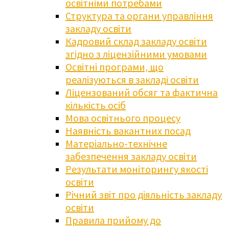
освітніми потребами
Структура та органи управління
закладу освіти
Кадровий склад закладу освіти
згідно з ліцензійними умовами
Освітні програми, що
реалізуються в закладі освіти
Ліцензований обсяг та фактична
кількість осіб
Мова освітнього процесу
Наявність вакантних посад
Матеріально-технічне
забезпечення закладу освіти
Результати моніторингу якості
освіти
Річний звіт про діяльність закладу
освіти
Правила прийому до