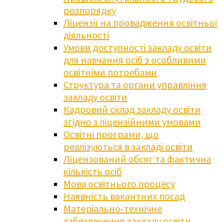
розпорядку
Ліцензії на провадження освітньої
діяльності
Умови доступності закладу освіти
для навчання осіб з особливими
освітніми потребами
Структура та органи управління
закладу освіти
Кадровий склад закладу освіти
згідно з ліцензійними умовами
Освітні програми, що
реалізуються в закладі освіти
Ліцензований обсяг та фактична
кількість осіб
Мова освітнього процесу
Наявність вакантних посад
Матеріально-технічне
забезпечення закладу освіти