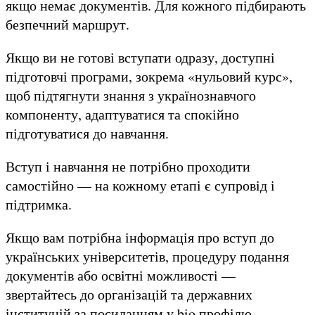
якщо немає документів. Для кожного підбирають
безпечний маршрут.
Якщо ви не готові вступати одразу, доступні
підготовчі програми, зокрема «нульовий курс»,
щоб підтягнути знання з українознавчого
компоненту, адаптуватися та спокійно
підготуватися до навчання.
Вступ і навчання не потрібно проходити
самостійно — на кожному етапі є супровід і
підтримка.
Якщо вам потрібна інформація про вступ до
українських університетів, процедуру подання
документів або освітні можливості —
звертайтесь до організацій та державних
інституцій за посиланням у bio профілю.