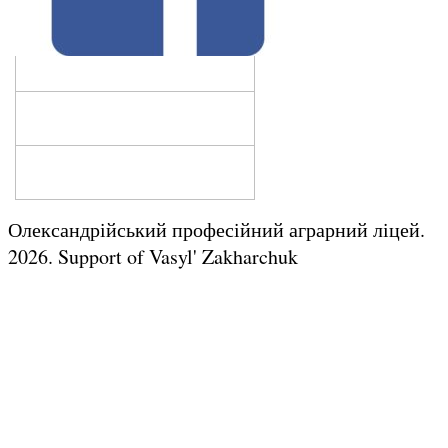
Олександрійський професійний аграрний ліцей.
2026.
Support of Vasyl' Zakharchuk