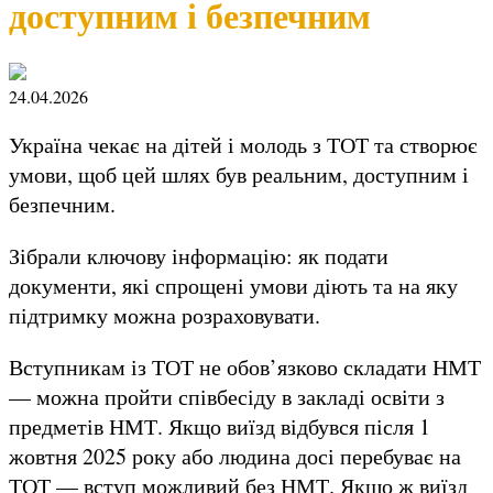
доступним і безпечним
24.04.2026
Україна чекає на дітей і молодь з ТОТ та створює
умови, щоб цей шлях був реальним, доступним і
безпечним.
Зібрали ключову інформацію: як подати
документи, які спрощені умови діють та на яку
підтримку можна розраховувати.
Вступникам із ТОТ не обов’язково складати НМТ
— можна пройти співбесіду в закладі освіти з
предметів НМТ. Якщо виїзд відбувся після 1
жовтня 2025 року або людина досі перебуває на
ТОТ — вступ можливий без НМТ. Якщо ж виїзд