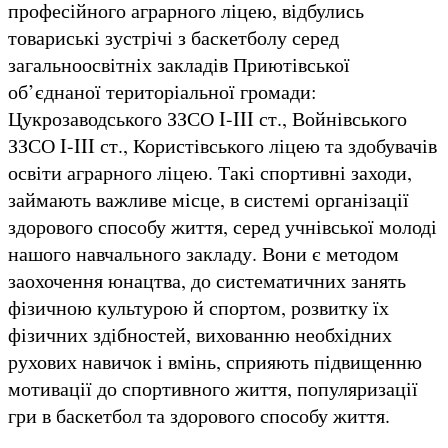
професійного аграрного ліцею, відбулись
товариські зустрічі з баскетболу серед
загальноосвітніх закладів Приютівської
об’єднаної територіальної громади:
Цукрозаводського ЗЗСО I-III ст., Войнівського
ЗЗСО I-III ст., Користівського ліцею та здобувачів
освіти аграрного ліцею. Такі спортивні заходи,
займають важливе місце, в системі організації
здорового способу життя, серед учнівської молоді
нашого навчального закладу. Вони є методом
заохочення юнацтва, до систематичних занять
фізичною культурою й спортом, розвитку їх
фізичних здібностей, вихованню необхідних
рухових навичок і вмінь, сприяють підвищенню
мотивації до спортивного життя, популяризації
гри в баскетбол та здорового способу життя.