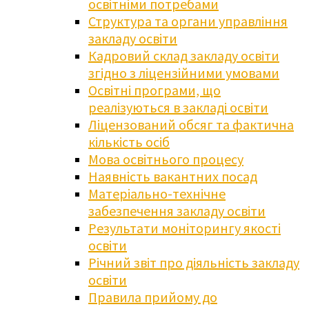
освітніми потребами
Структура та органи управління
закладу освіти
Кадровий склад закладу освіти
згідно з ліцензійними умовами
Освітні програми, що
реалізуються в закладі освіти
Ліцензований обсяг та фактична
кількість осіб
Мова освітнього процесу
Наявність вакантних посад
Матеріально-технічне
забезпечення закладу освіти
Результати моніторингу якості
освіти
Річний звіт про діяльність закладу
освіти
Правила прийому до