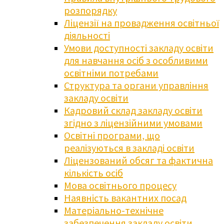
розпорядку
Ліцензії на провадження освітньої
діяльності
Умови доступності закладу освіти
для навчання осіб з особливими
освітніми потребами
Структура та органи управління
закладу освіти
Кадровий склад закладу освіти
згідно з ліцензійними умовами
Освітні програми, що
реалізуються в закладі освіти
Ліцензований обсяг та фактична
кількість осіб
Мова освітнього процесу
Наявність вакантних посад
Матеріально-технічне
забезпечення закладу освіти