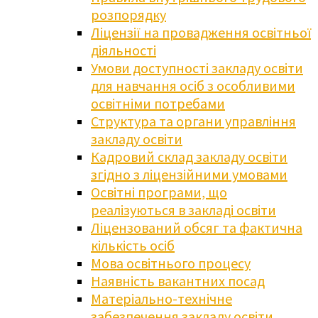
розпорядку
Ліцензії на провадження освітньої
діяльності
Умови доступності закладу освіти
для навчання осіб з особливими
освітніми потребами
Структура та органи управління
закладу освіти
Кадровий склад закладу освіти
згідно з ліцензійними умовами
Освітні програми, що
реалізуються в закладі освіти
Ліцензований обсяг та фактична
кількість осіб
Мова освітнього процесу
Наявність вакантних посад
Матеріально-технічне
забезпечення закладу освіти