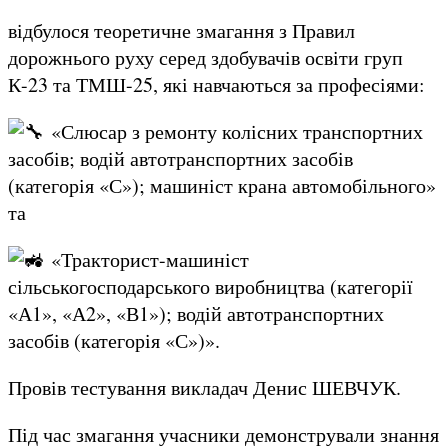
відбулося теоретичне змагання з Правил
дорожнього руху серед здобувачів освіти груп
К-23 та ТМШ-25, які навчаються за професіями:
«Слюсар з ремонту колісних транспортних
засобів; водій автотранспортних засобів
(категорія «С»); машиніст крана автомобільного»
та
«Тракторист-машиніст
сільськогосподарського виробництва (категорії
«А1», «А2», «В1»); водій автотранспортних
засобів (категорія «С»)».
Провів тестування викладач Денис ШЕВЧУК.
Під час змагання учасники демонстрували знання