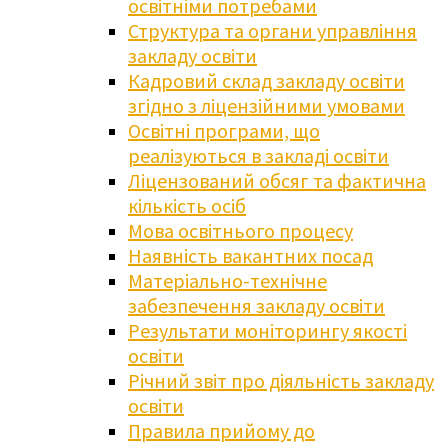
освітніми потребами
Структура та органи управління
закладу освіти
Кадровий склад закладу освіти
згідно з ліцензійними умовами
Освітні програми, що
реалізуються в закладі освіти
Ліцензований обсяг та фактична
кількість осіб
Мова освітнього процесу
Наявність вакантних посад
Матеріально-технічне
забезпечення закладу освіти
Результати моніторингу якості
освіти
Річний звіт про діяльність закладу
освіти
Правила прийому до