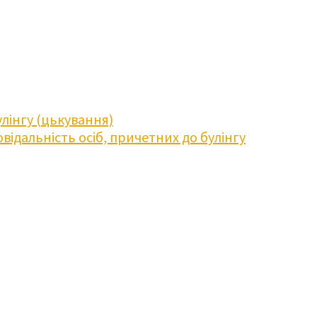
лінгу (цькування)
відальність осіб, причетних до булінгу