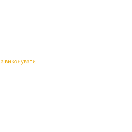
та виконувати