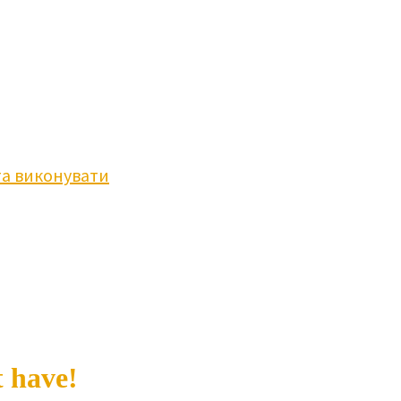
та виконувати
 have!