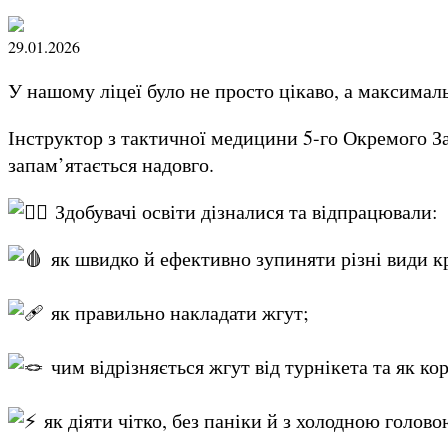
29.01.2026
У нашому ліцеї було не просто цікаво, а максима
Інструктор з тактичної медицини 5-го Окремого За
запам’ятається надовго.
Здобувачі освіти дізналися та відпрацювали:
як швидко й ефективно зупиняти різні види к
як правильно накладати жгут;
чим відрізняється жгут від турнікета та як ко
як діяти чітко, без паніки й з холодною голово