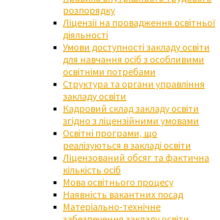
розпорядку
Ліцензії на провадження освітньої
діяльності
Умови доступності закладу освіти
для навчання осіб з особливими
освітніми потребами
Структура та органи управління
закладу освіти
Кадровий склад закладу освіти
згідно з ліцензійними умовами
Освітні програми, що
реалізуються в закладі освіти
Ліцензований обсяг та фактична
кількість осіб
Мова освітнього процесу
Наявність вакантних посад
Матеріально-технічне
забезпечення закладу освіти