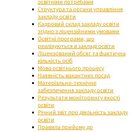
освітніми потребами
Структура та органи управління
закладу освіти
Кадровий склад закладу освіти
згідно з ліцензійними умовами
Освітні програми, що
реалізуються в закладі освіти
Ліцензований обсяг та фактична
кількість осіб
Мова освітнього процесу
Наявність вакантних посад
Матеріально-технічне
забезпечення закладу освіти
Результати моніторингу якості
освіти
Річний звіт про діяльність закладу
освіти
Правила прийому до