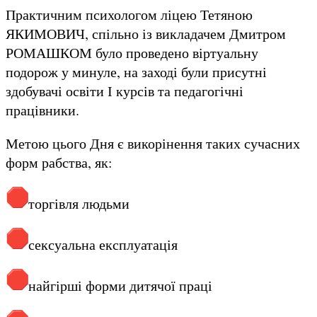
Практичним психологом ліцею Тетяною
ЯКИМОВИЧ, спільно із викладачем Дмитром
РОМАШКОМ було проведено віртуальну
подорож у минуле, на заході були присутні
здобувачі освіти І курсів та педагогічні
працівники.
Метою цього Дня є викорінення таких сучасних
форм рабства, як:
торгівля людьми
сексуальна експлуатація
найгірші форми дитячої праці