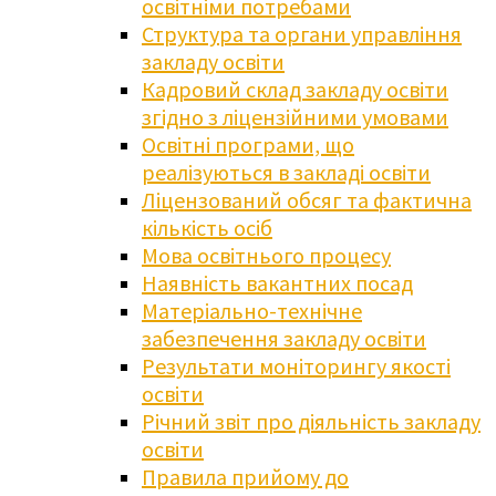
освітніми потребами
Структура та органи управління
закладу освіти
Кадровий склад закладу освіти
згідно з ліцензійними умовами
Освітні програми, що
реалізуються в закладі освіти
Ліцензований обсяг та фактична
кількість осіб
Мова освітнього процесу
Наявність вакантних посад
Матеріально-технічне
забезпечення закладу освіти
Результати моніторингу якості
освіти
Річний звіт про діяльність закладу
освіти
Правила прийому до