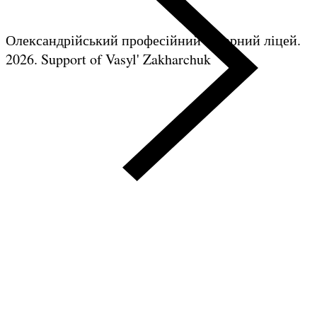
Олександрійський професійний аграрний ліцей.
2026.
Support of Vasyl' Zakharchuk