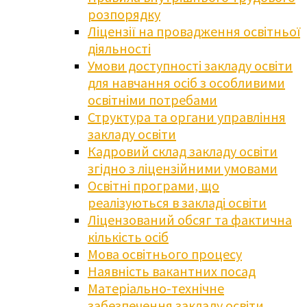
розпорядку
Ліцензії на провадження освітньої
діяльності
Умови доступності закладу освіти
для навчання осіб з особливими
освітніми потребами
Структура та органи управління
закладу освіти
Кадровий склад закладу освіти
згідно з ліцензійними умовами
Освітні програми, що
реалізуються в закладі освіти
Ліцензований обсяг та фактична
кількість осіб
Мова освітнього процесу
Наявність вакантних посад
Матеріально-технічне
забезпечення закладу освіти