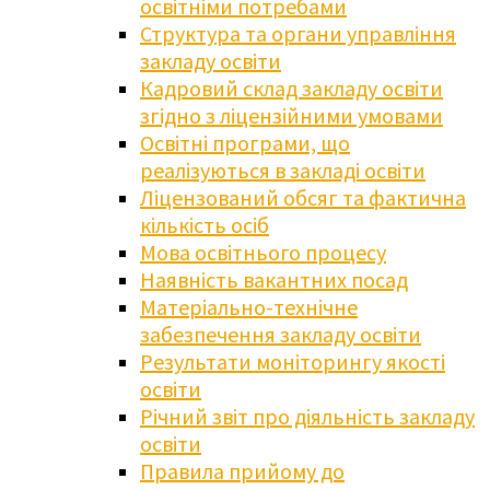
освітніми потребами
Структура та органи управління
закладу освіти
Кадровий склад закладу освіти
згідно з ліцензійними умовами
Освітні програми, що
реалізуються в закладі освіти
Ліцензований обсяг та фактична
кількість осіб
Мова освітнього процесу
Наявність вакантних посад
Матеріально-технічне
забезпечення закладу освіти
Результати моніторингу якості
освіти
Річний звіт про діяльність закладу
освіти
Правила прийому до