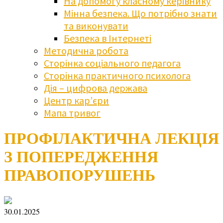
На допомогу класному керівнику
Мінна безпека. Що потрібно знати
та виконувати
Безпека в Інтернеті
Методична робота
Сторінка соціального педагога
Сторінка практичного психолога
Дія – цифрова держава
Центр кар’єри
Мапа тривог
ПРОФІЛАКТИЧНА ЛЕКЦІЯ
З ПОПЕРЕДЖЕННЯ
ПРАВОПОРУШЕНЬ
30.01.2025