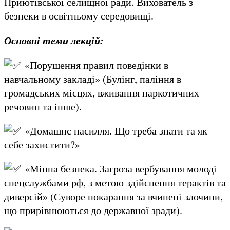
Приютівської селищної ради. Вихователь з
безпеки в освітньому середовищі.
Основні теми лекцій:
«Порушення правил поведінки в
навчальному закладі» (Булінг, паління в
громадських місцях, вживання наркотичних
речовин та інше).
«Домашнє насилля. Що треба знати та як
себе захистити?»
«Мінна безпека. Загроза вербування молоді
спецслужбами рф, з метою здійснення терактів та
диверсій» (Суворе покарання за вчинені злочини,
що прирівнюються до державної зради).