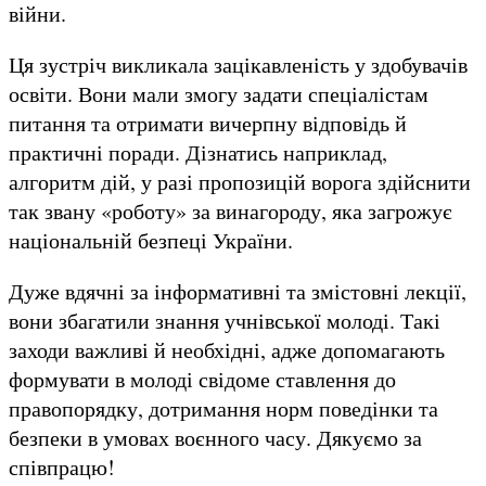
війни.
Ця зустріч викликала зацікавленість у здобувачів
освіти. Вони мали змогу задати спеціалістам
питання та отримати вичерпну відповідь й
практичні поради. Дізнатись наприклад,
алгоритм дій, у разі пропозицій ворога здійснити
так звану «роботу» за винагороду, яка загрожує
національній безпеці України.
Дуже вдячні за інформативні та змістовні лекції,
вони збагатили знання учнівської молоді. Такі
заходи важливі й необхідні, адже допомагають
формувати в молоді свідоме ставлення до
правопорядку, дотримання норм поведінки та
безпеки в умовах воєнного часу. Дякуємо за
співпрацю!