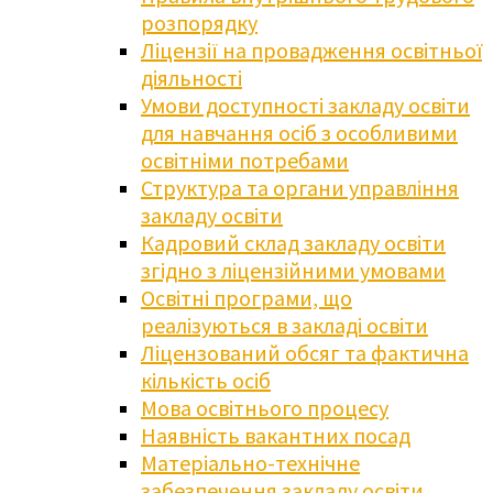
розпорядку
Ліцензії на провадження освітньої
діяльності
Умови доступності закладу освіти
для навчання осіб з особливими
освітніми потребами
Структура та органи управління
закладу освіти
Кадровий склад закладу освіти
згідно з ліцензійними умовами
Освітні програми, що
реалізуються в закладі освіти
Ліцензований обсяг та фактична
кількість осіб
Мова освітнього процесу
Наявність вакантних посад
Матеріально-технічне
забезпечення закладу освіти