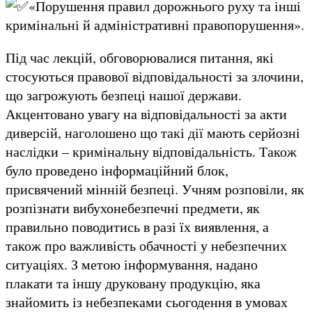
«Порушення правил дорожнього руху та інші
кримінальні й адміністративні правопорушення».
Під час лекцій, обговорювалися питання, які
стосуються правової відповідальності за злочини,
що загрожують безпеці нашої держави.
Акцентовано увагу на відповідальності за акти
диверсій, наголошено що такі дії мають серйозні
наслідки – кримінальну відповідальність. Також
було проведено інформаційний блок,
присвячений мінній безпеці. Учням розповіли, як
розпізнати вибухонебезпечні предмети, як
правильно поводитись в разі їх виявлення, а
також про важливість обачності у небезпечних
ситуаціях. З метою інформування, надано
плакати та іншу друковану продукцію, яка
знайомить із небезпеками сьогодення в умовах