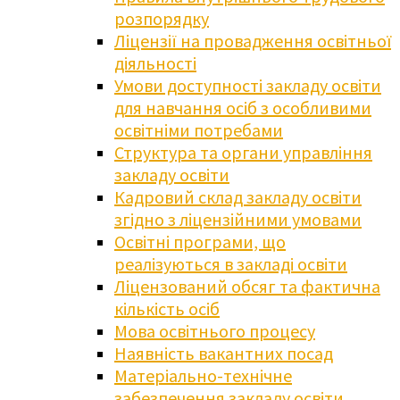
розпорядку
Ліцензії на провадження освітньої
діяльності
Умови доступності закладу освіти
для навчання осіб з особливими
освітніми потребами
Структура та органи управління
закладу освіти
Кадровий склад закладу освіти
згідно з ліцензійними умовами
Освітні програми, що
реалізуються в закладі освіти
Ліцензований обсяг та фактична
кількість осіб
Мова освітнього процесу
Наявність вакантних посад
Матеріально-технічне
забезпечення закладу освіти