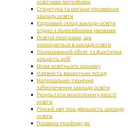
освітніми потребами
Структура та органи управління
закладу освіти
Кадровий склад закладу освіти
згідно з ліцензійними умовами
Освітні програми, що
реалізуються в закладі освіти
Ліцензований обсяг та фактична
кількість осіб
Мова освітнього процесу
Наявність вакантних посад
Матеріально-технічне
забезпечення закладу освіти
Результати моніторингу якості
освіти
Річний звіт про діяльність закладу
освіти
Правила прийому до