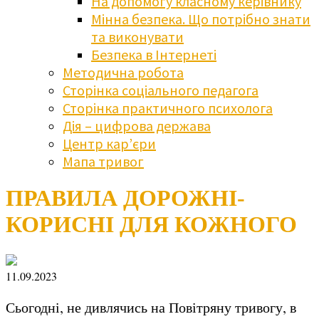
На допомогу класному керівнику
Мінна безпека. Що потрібно знати
та виконувати
Безпека в Інтернеті
Методична робота
Сторінка соціального педагога
Сторінка практичного психолога
Дія – цифрова держава
Центр кар’єри
Мапа тривог
ПРАВИЛА ДОРОЖНІ-
КОРИСНІ ДЛЯ КОЖНОГО
11.09.2023
Сьогодні, не дивлячись на Повітряну тривогу, в