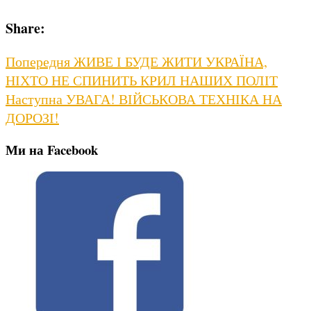
Share:
Навігація
Previous
Попередня
ЖИВЕ І БУДЕ ЖИТИ УКРАЇНА,
post:
НІХТО НЕ СПИНИТЬ КРИЛ НАШИХ ПОЛІТ
записів
Next
Наступна
УВАГА! ВІЙСЬКОВА ТЕХНІКА НА
post:
ДОРОЗІ!
Ми на Facebook