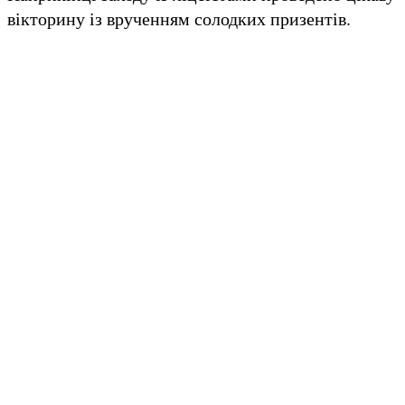
вікторину із врученням солодких призентів.