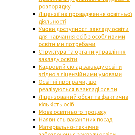
розпорядку
Ліцензії на провадження освітньої
діяльності
Умови доступності закладу освіти
для навчання осіб з особливими
освітніми потребами
Структура та органи управління
закладу освіти
Кадровий склад закладу освіти
згідно з ліцензійними умовами
Освітні програми, що
реалізуються в закладі освіти
Ліцензований обсяг та фактична
кількість осіб
Мова освітнього процесу
Наявність вакантних посад
Матеріально-технічне
забезпечення закладу освіти