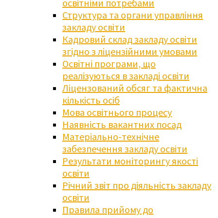
освітніми потребами
Структура та органи управління
закладу освіти
Кадровий склад закладу освіти
згідно з ліцензійними умовами
Освітні програми, що
реалізуються в закладі освіти
Ліцензований обсяг та фактична
кількість осіб
Мова освітнього процесу
Наявність вакантних посад
Матеріально-технічне
забезпечення закладу освіти
Результати моніторингу якості
освіти
Річний звіт про діяльність закладу
освіти
Правила прийому до