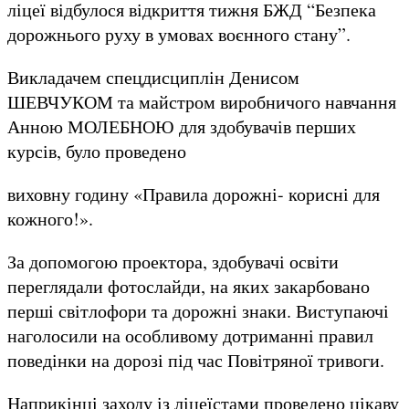
ліцеї відбулося відкриття тижня БЖД “Безпека
дорожнього руху в умовах воєнного стану”.
Викладачем спецдисциплін Денисом
ШЕВЧУКОМ та майстром виробничого навчання
Анною МОЛЕБНОЮ для здобувачів перших
курсів, було проведено
виховну годину «Правила дорожні- корисні для
кожного!».
За допомогою проектора, здобувачі освіти
переглядали фотослайди, на яких закарбовано
перші світлофори та дорожні знаки. Виступаючі
наголосили на особливому дотриманні правил
поведінки на дорозі під час Повітряної тривоги.
Наприкінці заходу із ліцеїстами проведено цікаву