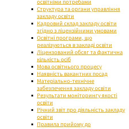
освітніми потребами
Структура та органи управління
закладу освіти
Кадровий склад закладу освіти
згідно з ліцензійними умовами
Освітні програми, що
реалізуються в закладі освіти
Ліцензований обсяг та фактична
кількість осіб
Мова освітнього процесу
Наявність вакантних посад
Матеріально-технічне
забезпечення закладу освіти
Результати моніторингу якості
освіти
Річний звіт про діяльність закладу
освіти
Правила прийому до