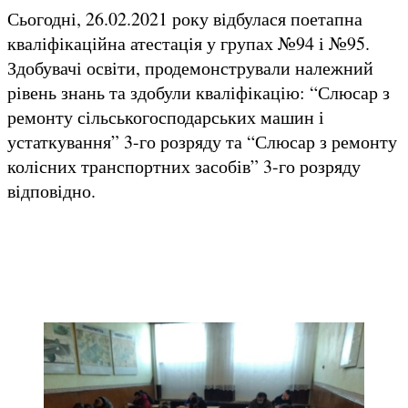
Сьогодні, 26.02.2021 року відбулася поетапна
кваліфікаційна атестація у групах №94 і №95.
Здобувачі освіти, продемонстрували належний
рівень знань та здобули кваліфікацію: “Слюсар з
ремонту сільськогосподарських машин і
устаткування” 3-го розряду та “Слюсар з ремонту
колісних транспортних засобів” 3-го розряду
відповідно.