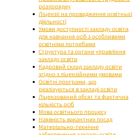
розпорядку
Ліцензії на провадження освітньої
діяльності
Умови доступності закладу освіти
для навчання осіб з особливими
освітніми потребами
Структура та органи управління
закладу освіти
Кадровий склад закладу освіти
згідно з ліцензійними умовами
Освітні програми, що
реалізуються в закладі освіти
Ліцензований обсяг та фактична
кількість осіб
Мова освітнього процесу
Наявність вакантних посад
Матеріально-технічне
забезпечення закладу освіти