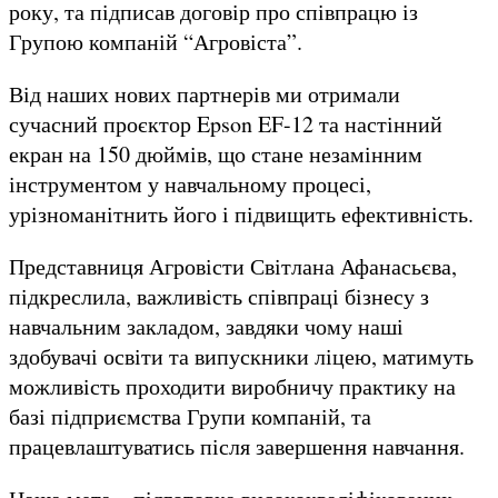
року, та підписав договір про співпрацю із
Групою компаній “Агровіста”.
Від наших нових партнерів ми отримали
сучасний проєктор Epson EF-12 та настінний
екран на 150 дюймів, що стане незамінним
інструментом у навчальному процесі,
урізноманітнить його і підвищить ефективність.
Представниця Агровісти Світлана Афанасьєва,
підкреслила, важливість співпраці бізнесу з
навчальним закладом, завдяки чому наші
здобувачі освіти та випускники ліцею, матимуть
можливість проходити виробничу практику на
базі підприємства Групи компаній, та
працевлаштуватись після завершення навчання.