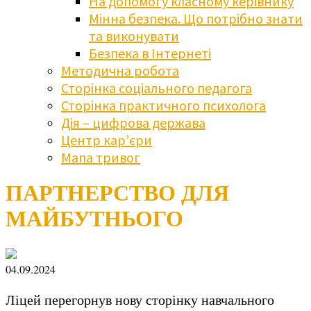
На допомогу класному керівнику
Мінна безпека. Що потрібно знати
та виконувати
Безпека в Інтернеті
Методична робота
Сторінка соціального педагога
Сторінка практичного психолога
Дія – цифрова держава
Центр кар’єри
Мапа тривог
ПАРТНЕРСТВО ДЛЯ
МАЙБУТНЬОГО
04.09.2024
Ліцей перегорнув нову сторінку навчального