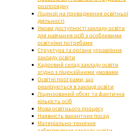
розпорядку
Ліцензії на провадження освітньої
діяльності
Умови доступності закладу освіти
для навчання осіб з особливими
освітніми потребами
Структура та органи управління
закладу освіти
Кадровий склад закладу освіти
згідно з ліцензійними умовами
Освітні програми, що
реалізуються в закладі освіти
Ліцензований обсяг та фактична
кількість осіб
Мова освітнього процесу
Наявність вакантних посад
Матеріально-технічне
забезпечення закладу освіти