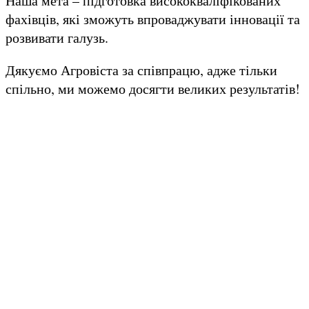
Наша мета – підготовка висококваліфікованих
фахівців, які зможуть впроваджувати інновації та
розвивати галузь.
Дякуємо Агровіста за співпрацю, адже тільки
спільно, ми можемо досягти великих результатів!