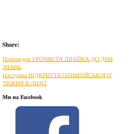
Share:
Навігація
Previous
Попередня
УРОЧИСТА ЛІНІЙКА ДО ДНЯ
post:
ЗНАНЬ
записів
Next
Наступна
ВІДКРИТТЯ ОЛІМПІЙСЬКОГО
post:
ТИЖНЯ В ЛІЦЕЇ
Ми на Facebook