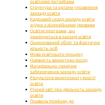
освітніми потребами
Структура та органи управління
закладу освіти
Кадровий склад закладу освіти
згідно з ліцензійними умовами
Освітні програми, що
реалізуються в закладі освіти
Ліцензований обсяг та фактична
кількість осіб
Мова освітнього процесу
Наявність вакантних посад
Матеріально-технічне
забезпечення закладу освіти
Результати моніторингу якості
освіти
Річний звіт про діяльність закладу
освіти
Правила прийому до