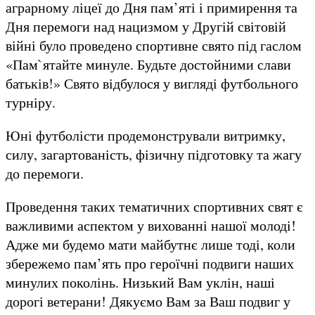
аграрному ліцеї до Дня пам’яті і примирення та
Дня перемоги над нацизмом у Другій світовій
війні було проведено спортивне свято під гаслом
«Пам`ятайте минуле. Будьте достойними слави
батьків!» Свято відбулося у вигляді футбольного
турніру.
Юні футболісти продемонстрували витримку,
силу, загартованість, фізичну підготовку та жагу
до перемоги.
Проведення таких тематичних спортивних свят є
важливими аспектом у вихованні нашої молоді!
Адже ми будемо мати майбутнє лише тоді, коли
збережемо пам’ять про героїчні подвиги наших
минулих поколінь. Низький Вам уклін, наші
дорогі ветерани! Дякуємо Вам за Ваш подвиг у