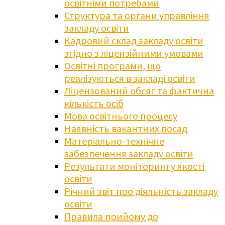
освітніми потребами
Структура та органи управління
закладу освіти
Кадровий склад закладу освіти
згідно з ліцензійними умовами
Освітні програми, що
реалізуються в закладі освіти
Ліцензований обсяг та фактична
кількість осіб
Мова освітнього процесу
Наявність вакантних посад
Матеріально-технічне
забезпечення закладу освіти
Результати моніторингу якості
освіти
Річний звіт про діяльність закладу
освіти
Правила прийому до