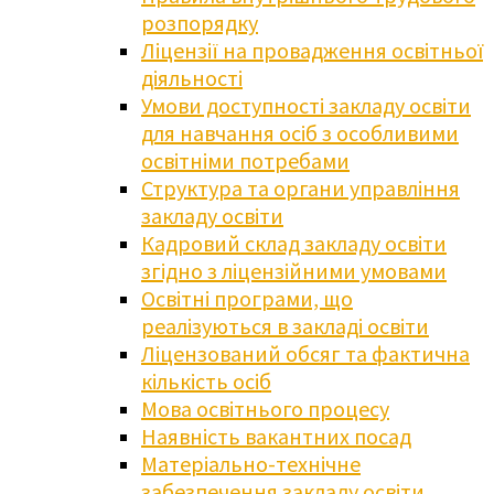
розпорядку
Ліцензії на провадження освітньої
діяльності
Умови доступності закладу освіти
для навчання осіб з особливими
освітніми потребами
Структура та органи управління
закладу освіти
Кадровий склад закладу освіти
згідно з ліцензійними умовами
Освітні програми, що
реалізуються в закладі освіти
Ліцензований обсяг та фактична
кількість осіб
Мова освітнього процесу
Наявність вакантних посад
Матеріально-технічне
забезпечення закладу освіти