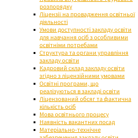
розпорядку
Ліцензії на провадження освітньої
діяльності
Умови доступності закладу освіти
для навчання осіб з особливими
освітніми потребами
Структура та органи управління
закладу освіти
Кадровий склад закладу освіти
згідно з ліцензійними умовами
Освітні програми, що
реалізуються в закладі освіти
Ліцензований обсяг та фактична
кількість осіб
Мова освітнього процесу
Наявність вакантних посад
Матеріально-технічне
забезпечення закладу освіти