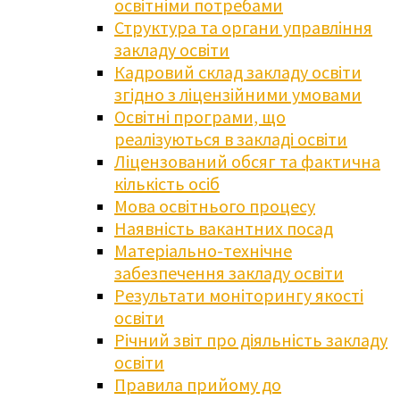
освітніми потребами
Структура та органи управління
закладу освіти
Кадровий склад закладу освіти
згідно з ліцензійними умовами
Освітні програми, що
реалізуються в закладі освіти
Ліцензований обсяг та фактична
кількість осіб
Мова освітнього процесу
Наявність вакантних посад
Матеріально-технічне
забезпечення закладу освіти
Результати моніторингу якості
освіти
Річний звіт про діяльність закладу
освіти
Правила прийому до