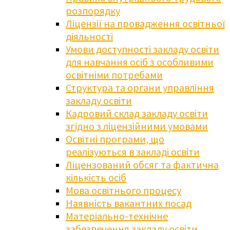
розпорядку
Ліцензії на провадження освітньої
діяльності
Умови доступності закладу освіти
для навчання осіб з особливими
освітніми потребами
Структура та органи управління
закладу освіти
Кадровий склад закладу освіти
згідно з ліцензійними умовами
Освітні програми, що
реалізуються в закладі освіти
Ліцензований обсяг та фактична
кількість осіб
Мова освітнього процесу
Наявність вакантних посад
Матеріально-технічне
забезпечення закладу освіти