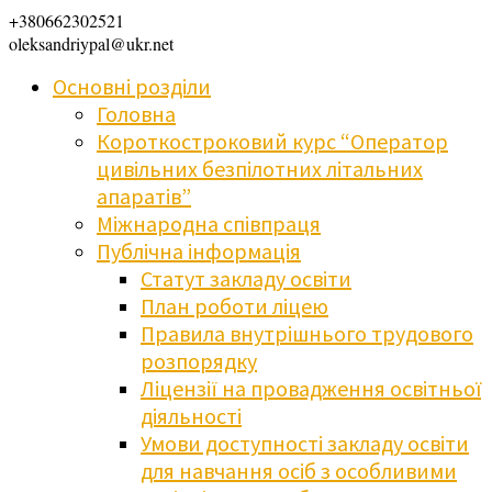
+380662302521
oleksandriypal@ukr.net
Основні розділи
Головна
Короткостроковий курс “Оператор
цивільних безпілотних літальних
апаратів”
Міжнародна співпраця
Публічна інформація
Статут закладу освіти
План роботи ліцею
Правила внутрішнього трудового
розпорядку
Ліцензії на провадження освітньої
діяльності
Умови доступності закладу освіти
для навчання осіб з особливими