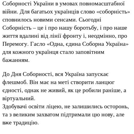
Соборності України в умовах повномасштабної
війни. Для багатьох українців слово «соборність»
сповнилось новими сенсами. Сьогодні
Соборність – це і про нашу боротьбу, і про наше
життя вдалині від лінії фронту і, неодмінно, про
Перемогу. Гасло «Одна, єдина Соборна Україна»
для кожного українця стало заповітним
бажанням.
До Дня Соборності, вся Україна запускає
флешмоб. Він має на меті створити ланцюг
єдності, однак не живий, як це робили раніше, а
віртуальний.
Здобувачі освіти ліцею, не залишились осторонь,
та з великим захватом підтримали цю нову, але
вже традицію.