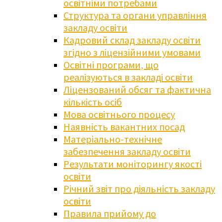
освітніми потребами
Структура та органи управління
закладу освіти
Кадровий склад закладу освіти
згідно з ліцензійними умовами
Освітні програми, що
реалізуються в закладі освіти
Ліцензований обсяг та фактична
кількість осіб
Мова освітнього процесу
Наявність вакантних посад
Матеріально-технічне
забезпечення закладу освіти
Результати моніторингу якості
освіти
Річний звіт про діяльність закладу
освіти
Правила прийому до