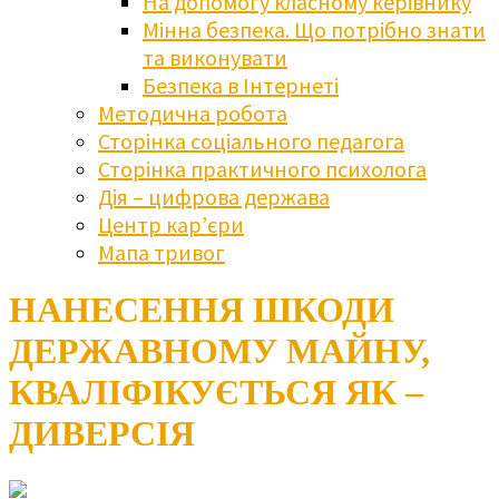
На допомогу класному керівнику
Мінна безпека. Що потрібно знати
та виконувати
Безпека в Інтернеті
Методична робота
Сторінка соціального педагога
Сторінка практичного психолога
Дія – цифрова держава
Центр кар’єри
Мапа тривог
НАНЕСЕННЯ ШКОДИ
ДЕРЖАВНОМУ МАЙНУ,
КВАЛІФІКУЄТЬСЯ ЯК –
ДИВЕРСІЯ