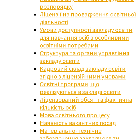
розпорядку
Ліцензії на провадження освітньої
діяльності
Умови доступності закладу освіти
для навчання осіб з особливими
освітніми потребами
Структура та органи управління
закладу освіти
Кадровий склад закладу освіти
згідно з ліцензійними умовами
Освітні програми, що
реалізуються в закладі освіти
Ліцензований обсяг та фактична
кількість осіб
Мова освітнього процесу
Наявність вакантних посад
Матеріально-технічне
забезпечення закладу освіти