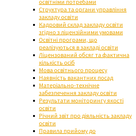
освітніми потребами
Структура та органи управління
закладу освіти
Кадровий склад закладу освіти
згідно з ліцензійними умовами
Освітні програми, що
реалізуються в закладі освіти
Ліцензований обсяг та фактична
кількість осіб
Мова освітнього процесу
Наявність вакантних посад
Матеріально-технічне
забезпечення закладу освіти
Результати моніторингу якості
освіти
Річний звіт про діяльність закладу
освіти
Правила прийому до