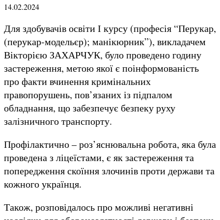
14.02.2024
Для здобувачів освіти І курсу (професія “Перукар,
(перукар-модельєр); манікюрник”), викладачем
Вікторією ЗАХАРЧУК, було проведено годину
застереження, метою якої є поінформованість
про факти вчинення кримінальних
правопорушень, пов’язаних із підпалом
обладнання, що забезпечує безпеку руху
залізничного транспорту.
Профілактично – роз’яснювальна робота, яка була
проведена з ліцеїстами, є як застереження та
попередження скоїння злочинів проти держави та
кожного українця.
Також, розповідалось про можливі негативні