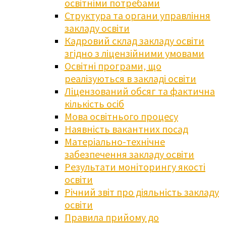
освітніми потребами
Структура та органи управління
закладу освіти
Кадровий склад закладу освіти
згідно з ліцензійними умовами
Освітні програми, що
реалізуються в закладі освіти
Ліцензований обсяг та фактична
кількість осіб
Мова освітнього процесу
Наявність вакантних посад
Матеріально-технічне
забезпечення закладу освіти
Результати моніторингу якості
освіти
Річний звіт про діяльність закладу
освіти
Правила прийому до