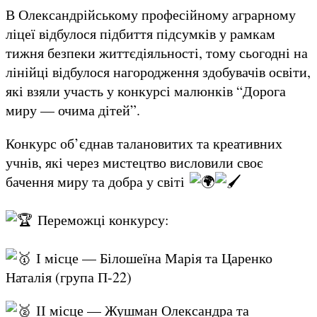
В Олександрійському професійному аграрному
ліцеї відбулося підбиття підсумків у рамкам
тижня безпеки життєдіяльності, тому сьогодні на
лінійці відбулося нагородження здобувачів освіти,
які взяли участь у конкурсі малюнків “Дорога
миру — очима дітей”.
Конкурс об’єднав талановитих та креативних
учнів, які через мистецтво висловили своє
бачення миру та добра у світі
Переможці конкурсу:
І місце — Білошеїна Марія та Царенко
Наталія (група П-22)
ІІ місце — Жушман Олександра та