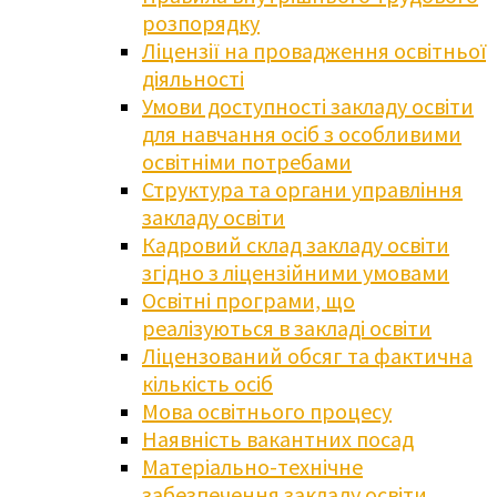
розпорядку
Ліцензії на провадження освітньої
діяльності
Умови доступності закладу освіти
для навчання осіб з особливими
освітніми потребами
Структура та органи управління
закладу освіти
Кадровий склад закладу освіти
згідно з ліцензійними умовами
Освітні програми, що
реалізуються в закладі освіти
Ліцензований обсяг та фактична
кількість осіб
Мова освітнього процесу
Наявність вакантних посад
Матеріально-технічне
забезпечення закладу освіти