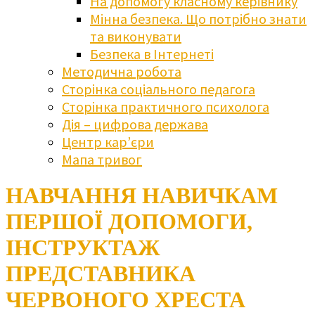
На допомогу класному керівнику
Мінна безпека. Що потрібно знати
та виконувати
Безпека в Інтернеті
Методична робота
Сторінка соціального педагога
Сторінка практичного психолога
Дія – цифрова держава
Центр кар’єри
Мапа тривог
НАВЧАННЯ НАВИЧКАМ
ПЕРШОЇ ДОПОМОГИ,
ІНСТРУКТАЖ
ПРЕДСТАВНИКА
ЧЕРВОНОГО ХРЕСТА