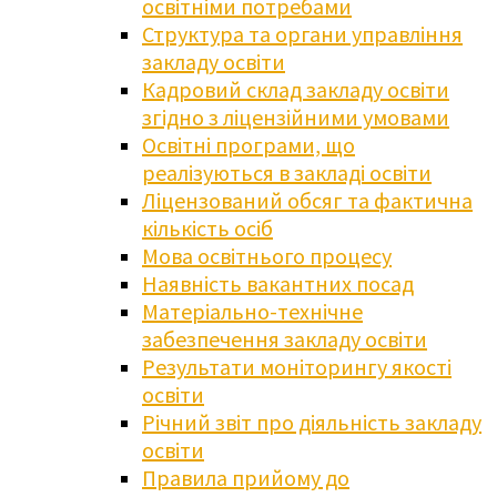
освітніми потребами
Структура та органи управління
закладу освіти
Кадровий склад закладу освіти
згідно з ліцензійними умовами
Освітні програми, що
реалізуються в закладі освіти
Ліцензований обсяг та фактична
кількість осіб
Мова освітнього процесу
Наявність вакантних посад
Матеріально-технічне
забезпечення закладу освіти
Результати моніторингу якості
освіти
Річний звіт про діяльність закладу
освіти
Правила прийому до