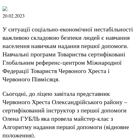
20.02.2023
У ситуації соціально-економічної нестабільності
важливою складовою безпеки людей є навчання
населення навичкам надання першої допомоги.
Навчальні програми Товариства сертифіковані
Глобальним референc-центром Міжнародної
Федерації Товариств Червоного Хреста і
Червоного Півмісяця.
Сьогодні, до ліцею завітала представник
Червоного Хреста Олександрійського району –
сертифікований інструктор з першої допомоги
Олена ГУБЛЬ яка провела майстер-клас з
Алгоритму надання першої допомоги (відновне
положення).