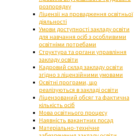
розпорядку
Ліцензії на провадження освітньої
діяльності
Умови доступності закладу освіти
для навчання осіб з особливими
освітніми потребами
Структура та органи управління
закладу освіти
Кадровий склад закладу освіти
згідно з ліцензійними умовами
Освітні програми, що
реалізуються в закладі освіти
Ліцензований обсяг та фактична
кількість осіб
Мова освітнього процесу
Наявність вакантних посад
Матеріально-технічне
забезпечення закладу освіти