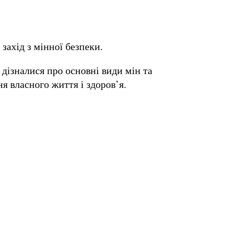
ахід з мінної безпеки.
 дізналися про основні види мін та
 власного життя і здоров’я.