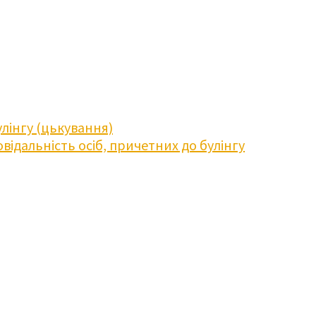
лінгу (цькування)
відальність осіб, причетних до булінгу