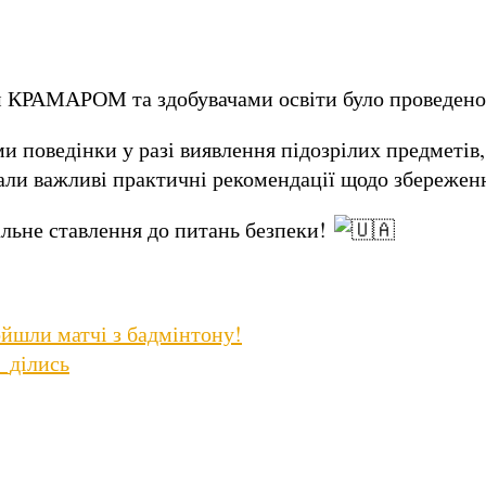
 КРАМАРОМ та здобувачами освіти було проведено з
и поведінки у разі виявлення підозрілих предметів,
ли важливі практичні рекомендації щодо збереження
альне ставлення до питань безпеки!
ойшли матчі з бадмінтону!
_ділись