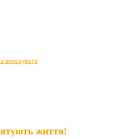
та виконувати
рятують життя!