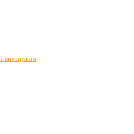
та виконувати
а