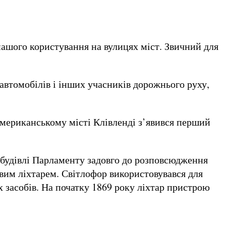
ашого користування на вулицях мiст. Звичний для
автомобілів і інших учасників дорожнього руху,
в американському місті Клівленді з’явився перший
 будівлі Парламенту задовго до розповсюдження
овим ліхтарем. Світлофор використовувався для
 засобів. На початку 1869 року ліхтар пристрою