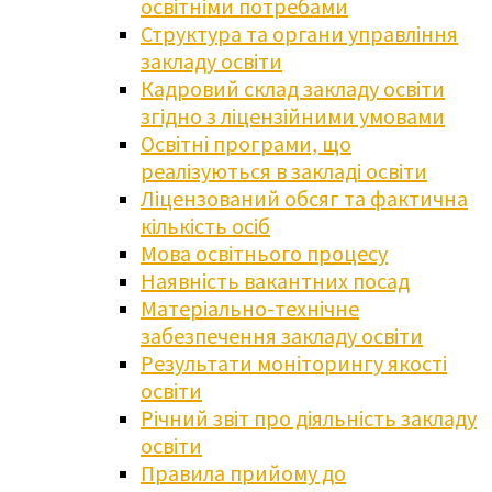
освітніми потребами
Структура та органи управління
закладу освіти
Кадровий склад закладу освіти
згідно з ліцензійними умовами
Освітні програми, що
реалізуються в закладі освіти
Ліцензований обсяг та фактична
кількість осіб
Мова освітнього процесу
Наявність вакантних посад
Матеріально-технічне
забезпечення закладу освіти
Результати моніторингу якості
освіти
Річний звіт про діяльність закладу
освіти
Правила прийому до