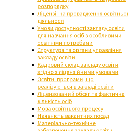
розпорядку
Ліцензії на провадження освітньої
діяльності
Умови доступності закладу освіти
для навчання осіб з особливими
освітніми потребами
Структура та органи управління
закладу освіти
Кадровий склад закладу освіти
згідно з ліцензійними умовами
Освітні програми, що
реалізуються в закладі освіти
Ліцензований обсяг та фактична
кількість осіб
Мова освітнього процесу
Наявність вакантних посад
Матеріально-технічне
забезпечення закладу освіти