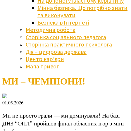
На допомогу класному керівнику
Мінна безпека. Що потрібно знати
та виконувати
Безпека в Інтернеті
Методична робота
Сторінка соціального педагога
Сторінка практичного психолога
Дія – цифрова держава
Центр кар’єри
Мапа тривог
МИ – ЧЕМПІОНИ!
01.05.2026
Ми не просто грали — ми домінували! На базі
ДНЗ “ОПЛ” пройшов фінал обласних ігор з міні-