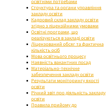
освітніми потребами
Структура та органи управління
закладу освіти
Кадровий склад закладу освіти
згідно з ліцензійними умовами
Освітні програми, що
реалізуються в закладі освіти
Ліцензований обсяг та фактична
кількість осіб
Мова освітнього процесу
Наявність вакантних посад
Матеріально-технічне
забезпечення закладу освіти
Результати моніторингу якості
освіти
Річний звіт про діяльність закладу
освіти
Правила прийому до