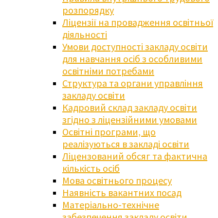
розпорядку
Ліцензії на провадження освітньої
діяльності
Умови доступності закладу освіти
для навчання осіб з особливими
освітніми потребами
Структура та органи управління
закладу освіти
Кадровий склад закладу освіти
згідно з ліцензійними умовами
Освітні програми, що
реалізуються в закладі освіти
Ліцензований обсяг та фактична
кількість осіб
Мова освітнього процесу
Наявність вакантних посад
Матеріально-технічне
забезпечення закладу освіти