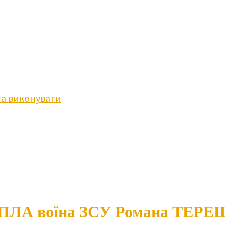
та виконувати
а БПЛА воїна ЗСУ Романа ТЕ