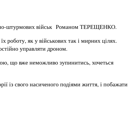
есантно-штурмових військ Романом ТЕРЕЩЕНКО.
їх роботу, як у військових так і мирних цілях.
мостійно управляти дроном.
илою, що вже неможливо зупинитись, хочеться
орії із свого насиченого подіями життя, і побажати