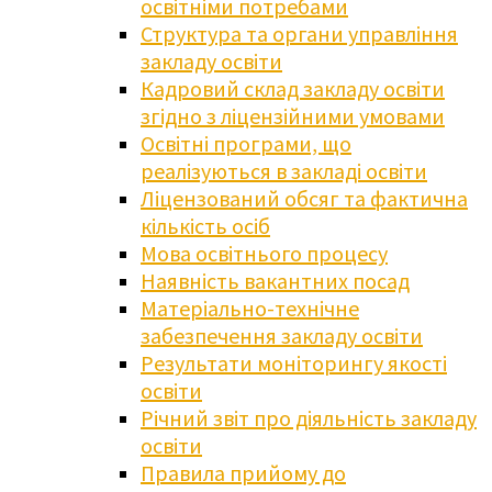
освітніми потребами
Структура та органи управління
закладу освіти
Кадровий склад закладу освіти
згідно з ліцензійними умовами
Освітні програми, що
реалізуються в закладі освіти
Ліцензований обсяг та фактична
кількість осіб
Мова освітнього процесу
Наявність вакантних посад
Матеріально-технічне
забезпечення закладу освіти
Результати моніторингу якості
освіти
Річний звіт про діяльність закладу
освіти
Правила прийому до