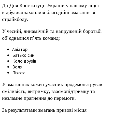
До Дня Конституції України у нашому ліцеї
відбулися захопливі благодійні змагання зі
страйкболу.
У чесній, динамічній та напруженій боротьбі
об’єдналися п’ять команд:
Авіатор
Батько син
Коло друзів
Воля
Піхота
У змаганнях кожен учасник продемонстрував
сміливість, витримку, взаємопідтримку та
незламне прагнення до перемоги.
За результатами змагань призові місця