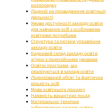
розпорядку
Ліцензії на провадження освітньої
діяльності
Умови доступності закладу освіти
для навчання осіб з особливими
освітніми потребами
Структура та органи управління
закладу освіти
Кадровий склад закладу освіти
згідно з ліцензійними умовами
Освітні програми, що
реалізуються в закладі освіти
Ліцензований обсяг та фактична
кількість осіб
Мова освітнього процесу
Наявність вакантних посад
Матеріально-технічне
забезпечення закладу освіти