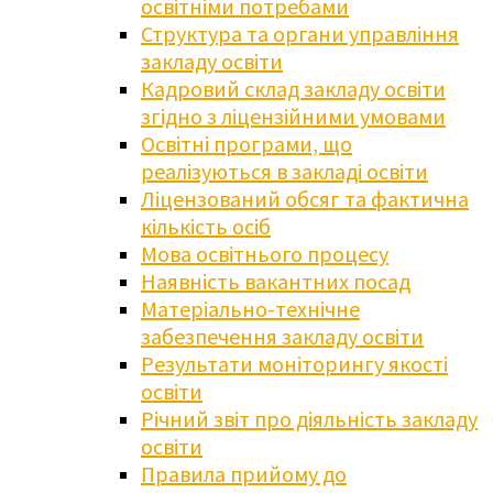
освітніми потребами
Структура та органи управління
закладу освіти
Кадровий склад закладу освіти
згідно з ліцензійними умовами
Освітні програми, що
реалізуються в закладі освіти
Ліцензований обсяг та фактична
кількість осіб
Мова освітнього процесу
Наявність вакантних посад
Матеріально-технічне
забезпечення закладу освіти
Результати моніторингу якості
освіти
Річний звіт про діяльність закладу
освіти
Правила прийому до