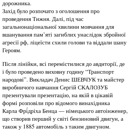
дорожника.
Захід було розпочато з оголошення про
проведення Тижня. Далі, під час
загальнонаціональної хвилини мовчання для
вшанування пам’яті загиблих унаслідок збройної
агресії рф, ліцеїсти схили голови та віддали шану
Героям.
Після лінійки, всі перемістилися до авдиторії, де
і було проведено виховну годину “Транспорт
народові”. Викладач Денис ШЕВЧУК та майстер
виробничого навчання Сергій СКАЛОЗУБ
презентували презентацію, на якій в цікавій
формі розповіли про відомого винахідника
Карла Фрі́дріха Бенца — німецького автоінженер,
що створив перший у світі бензиновий двигун, а
також у 1885 автомобіль з таким двигуном.