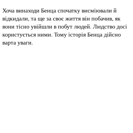
Хоча винаходи Бенца спочатку висміювали й
відкидали, та ще за своє життя він побачив, як
вони тісно увійшли в побут людей. Людство досі
користується ними. Тому історія Бенца дійсно
варта уваги.