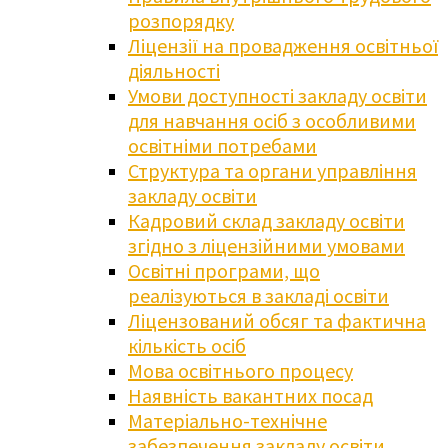
розпорядку
Ліцензії на провадження освітньої
діяльності
Умови доступності закладу освіти
для навчання осіб з особливими
освітніми потребами
Структура та органи управління
закладу освіти
Кадровий склад закладу освіти
згідно з ліцензійними умовами
Освітні програми, що
реалізуються в закладі освіти
Ліцензований обсяг та фактична
кількість осіб
Мова освітнього процесу
Наявність вакантних посад
Матеріально-технічне
забезпечення закладу освіти