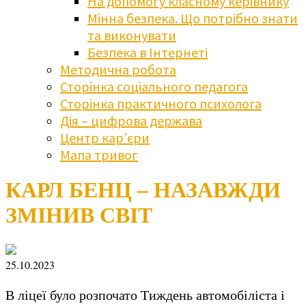
На допомогу класному керівнику
Мінна безпека. Що потрібно знати
та виконувати
Безпека в Інтернеті
Методична робота
Сторінка соціального педагога
Сторінка практичного психолога
Дія – цифрова держава
Центр кар’єри
Мапа тривог
КАРЛ БЕНЦ – НАЗАВЖДИ
ЗМІНИВ СВІТ
25.10.2023
В ліцеї було розпочато Тиждень автомобіліста і