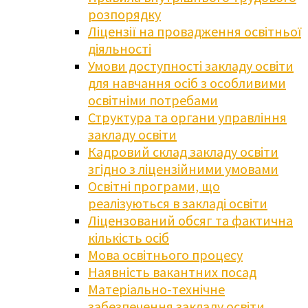
розпорядку
Ліцензії на провадження освітньої
діяльності
Умови доступності закладу освіти
для навчання осіб з особливими
освітніми потребами
Структура та органи управління
закладу освіти
Кадровий склад закладу освіти
згідно з ліцензійними умовами
Освітні програми, що
реалізуються в закладі освіти
Ліцензований обсяг та фактична
кількість осіб
Мова освітнього процесу
Наявність вакантних посад
Матеріально-технічне
забезпечення закладу освіти