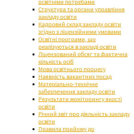
освітніми потребами
Структура та органи управління
закладу освіти
Кадровий склад закладу освіти
згідно з ліцензійними умовами
Освітні програми, що
реалізуються в закладі освіти
Ліцензований обсяг та фактична
кількість осіб
Мова освітнього процесу
Наявність вакантних посад
Матеріально-технічне
забезпечення закладу освіти
Результати моніторингу якості
освіти
Річний звіт про діяльність закладу
освіти
Правила прийому до