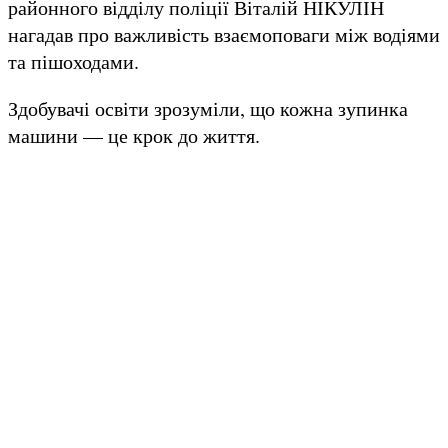
районного відділу поліції Віталій НІКУЛІН
нагадав про важливість взаємоповаги між водіями
та пішоходами.
Здобувачі освіти зрозуміли, що кожна зупинка
машини — це крок до життя.