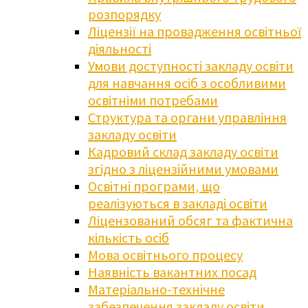
розпорядку
Ліцензії на провадження освітньої
діяльності
Умови доступності закладу освіти
для навчання осіб з особливими
освітніми потребами
Структура та органи управління
закладу освіти
Кадровий склад закладу освіти
згідно з ліцензійними умовами
Освітні програми, що
реалізуються в закладі освіти
Ліцензований обсяг та фактична
кількість осіб
Мова освітнього процесу
Наявність вакантних посад
Матеріально-технічне
забезпечення закладу освіти