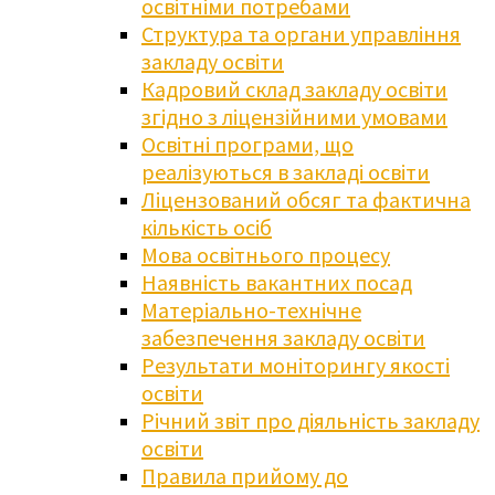
освітніми потребами
Структура та органи управління
закладу освіти
Кадровий склад закладу освіти
згідно з ліцензійними умовами
Освітні програми, що
реалізуються в закладі освіти
Ліцензований обсяг та фактична
кількість осіб
Мова освітнього процесу
Наявність вакантних посад
Матеріально-технічне
забезпечення закладу освіти
Результати моніторингу якості
освіти
Річний звіт про діяльність закладу
освіти
Правила прийому до